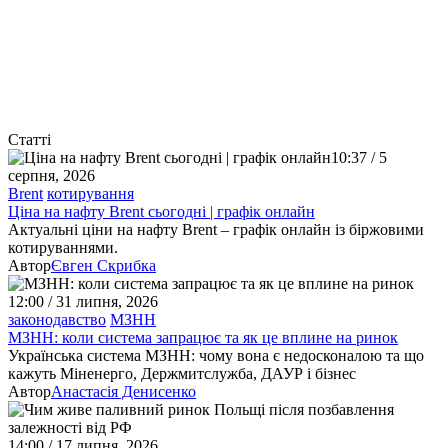
Статті
10:37 / 5
серпня, 2026
Brent
котирування
Ціна на нафту Brent сьогодні | графік онлайн
Актуальні ціни на нафту Brent – графік онлайн із біржовими
котируваннями.
Автор
Євген Скрибка
12:00 / 31 липня, 2026
законодавство
МЗНН
МЗНН: коли система запрацює та як це вплине на ринок
Українська система МЗНН: чому вона є недосконалою та що
кажуть Міненерго, Держмитслужба, ДАУР і бізнес
Автор
Анастасія Денисенко
14:00 / 17 липня, 2026