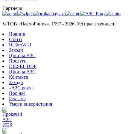
Партнери
© ТОВ «НафтоРинок», 1997 - 2026. Усі права захищені.
Новини
Статті
НафтоWiki
Заходи
Ціни на АЗС
Послуги
DIESEL DDP
Ціни на АЗС
Контакти
Заходи
«АЗС року»
Про нас
Реклама
Умови використання