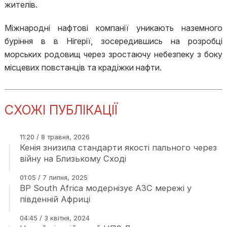
жителів.
Міжнародні нафтові компанії уникають наземного
буріння в в Нігерії, зосередившись на розробці
морських родовищ через зростаючу небезпеку з боку
місцевих повстанців та крадіжки нафти.
СХОЖІ ПУБЛІКАЦІЇ
11:20 / 8 травня, 2026
Кенія знизила стандарти якості пального через
війну на Близькому Сході
01:05 / 7 липня, 2025
BP South Africa модернізує АЗС мережі у
південній Африці
04:45 / 3 квітня, 2024