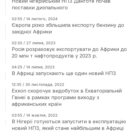
Новий нігерійський НПЗ Данготе почав
поставки дизпального
02:55 / 14 лютого, 2024
Європа різко збільшила експорту бензину до
західної Африки
02:20 / 27 липня, 2023
Росія розраховує експортувати до Африки до
20 млн т нафтопродуктів у 2023 р.
04:25 / 14 липня, 2023
В Африці запускають ще один новий НПЗ
12:35 / 30 листопада, 2022
Exxon скорочує видобуток в Екваторіальній
Гвінеї в рамках програми виходу з
африканських країн
03:55 / 14 жовтня, 2022
В Нігерії готуються запустити в експлуатацію
новий НПЗ, який стане найбільшим в Африці