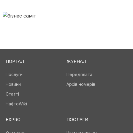
ПОРТАЛ
ЖУРНАЛ
Послуги
Передплата
Новини
Архів номерів
Статті
НафтоWiki
EXPRO
ПОСЛУГИ
Контакти
Ціни на пальне