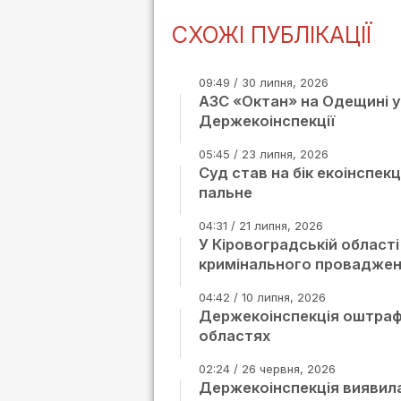
СХОЖІ ПУБЛІКАЦІЇ
09:49 / 30 липня, 2026
АЗС «Октан» на Одещині у
Держекоінспекції
05:45 / 23 липня, 2026
Суд став на бік екоінспек
пальне
04:31 / 21 липня, 2026
У Кіровоградській област
кримінального провадже
04:42 / 10 липня, 2026
Держекоінспекція оштрафу
областях
02:24 / 26 червня, 2026
Держекоінспекція виявил