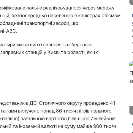
сифіковане пальне реалізовувалося через мережу
нцій, безпосередньо населенню в каністрах об’ємом
реобладнані транспортні засоби, що
іні-АЗС.
отири місця виготовлення та зберігання
аправних станцій у Києві та області, які їх
представників ДЕІ Столичного округу проведено 41
татами вилучено понад 86 тисяч літрів пального
 пальне) загальною вартістю більш ніж 7 мільйонів
льній та іноземній валюті на суму майже 900 тисяч