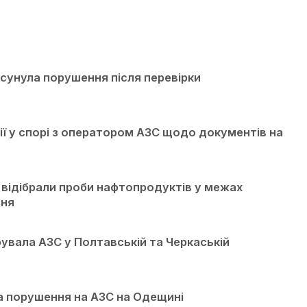
сунула порушення після перевірки
ції у спорі з оператором АЗС щодо документів на
і відібрали проби нафтопродуктів у межах
ння
вала АЗС у Полтавській та Черкаській
а порушення на АЗС на Одещині