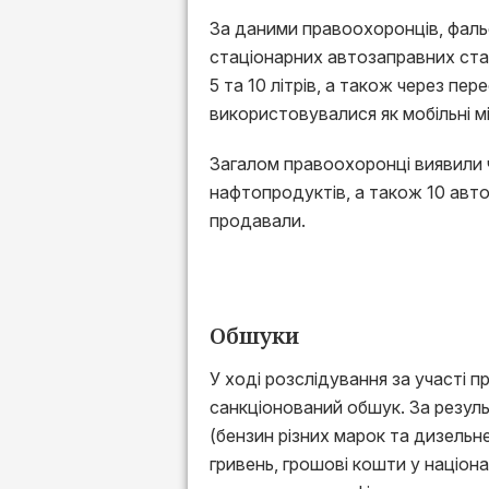
За даними правоохоронців, фаль
стаціонарних автозаправних ста
5 та 10 літрів, а також через пе
використовувалися як мобільні м
Загалом правоохоронці виявили ч
нафтопродуктів, а також 10 автоз
продавали.
Обшуки
У ході розслідування за участі 
санкціонований обшук. За резуль
(бензин різних марок та дизельне
гривень, грошові кошти у націона