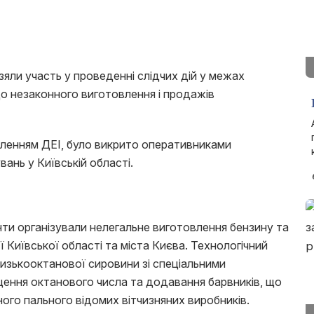
зяли участь у проведенні слідчих дій у межах
 незаконного виготовлення і продажів
мленням ДЕІ, було викрито оперативниками
вань у Київській області.
анти організували нелегальне виготовлення бензину та
 Київської області та міста Києва. Технологічний
изькооктанової сировини зі спеціальними
ення октанового числа та додавання барвників, що
ного пального відомих вітчизняних виробників.