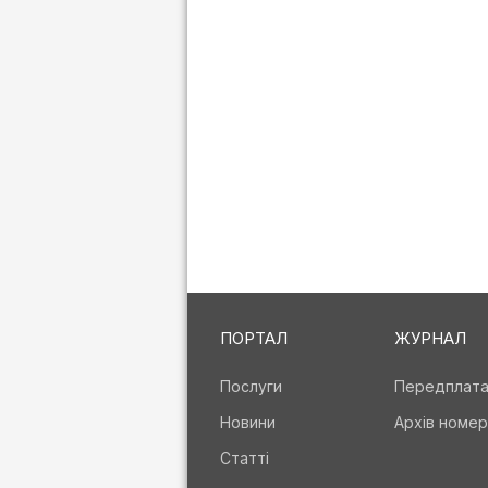
ПОРТАЛ
ЖУРНАЛ
Послуги
Передплат
Новини
Архів номер
Статті