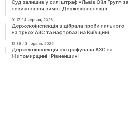
Суд залишив у силі штраф «Львів Ойл Груп» за
невиконання вимог Держекоінспекції
01:17 / 4 червня, 2026
Держекоінспекція відібрала проби пального
на трьох АЗС та нафтобазі на Київщині
12:36 / 3 червня, 2026
Держекоінспекція оштрафувала АЗС на
Житомирщині і Рівненщині