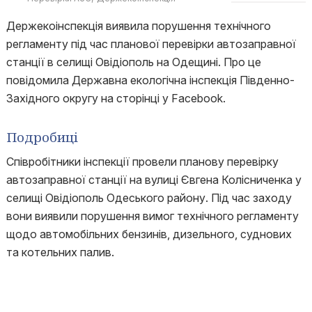
Держекоінспекція виявила порушення технічного
регламенту під час планової перевірки автозаправної
станції в селищі Овідіополь на Одещині. Про це
повідомила Державна екологічна інспекція Південно-
Західного округу на сторінці у Facebook.
Подробиці
Співробітники інспекції провели планову перевірку
автозаправної станції на вулиці Євгена Колісниченка у
селищі Овідіополь Одеського району. Під час заходу
вони виявили порушення вимог технічного регламенту
щодо автомобільних бензинів, дизельного, суднових
та котельних палив.