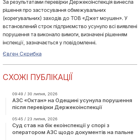
За результатами перевірки Держекоінспекція винесла
рішення про застосування обмежувальних
(корегувальних) заходів до ТОВ «Джет моушен». У
встановлений строк підприємство усунуло всі виявлені
порушення та виконало вимоги, визначені рішенням
інспекції, зазначається у повідомленні.
Євген Скрибка
СХОЖІ ПУБЛІКАЦІЇ
09:49 / 30 липня, 2026
АЗС «Октан» на Одещині усунула порушення
після перевірки Держекоінспекції
05:45 / 23 липня, 2026
Суд став на бік екоінспекції у спорі з
оператором АЗС щодо документів на пальне