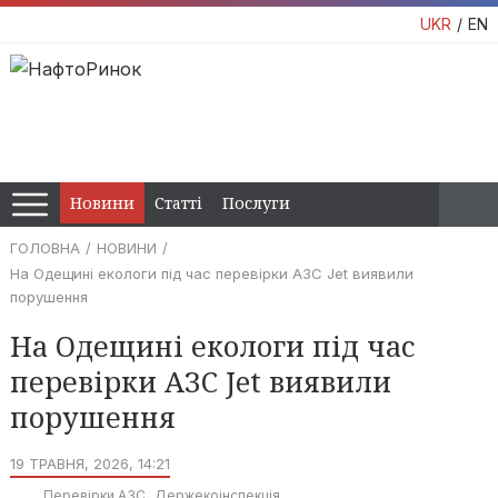
UKR
EN
Новини
Статті
Послуги
ГОЛОВНА
НОВИНИ
На Одещині екологи під час перевірки АЗС Jet виявили
порушення
На Одещині екологи під час
перевірки АЗС Jet виявили
порушення
19 ТРАВНЯ, 2026, 14:21
Перевірки АЗС
Держекоінспекція