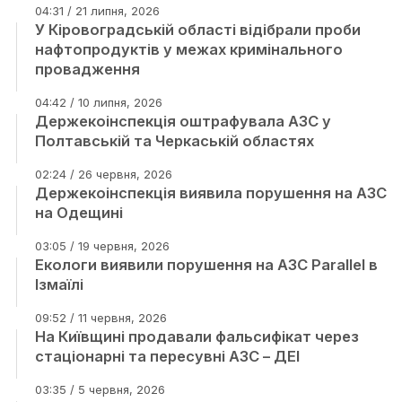
04:31 / 21 липня, 2026
У Кіровоградській області відібрали проби
нафтопродуктів у межах кримінального
провадження
04:42 / 10 липня, 2026
Держекоінспекція оштрафувала АЗС у
Полтавській та Черкаській областях
02:24 / 26 червня, 2026
Держекоінспекція виявила порушення на АЗС
на Одещині
03:05 / 19 червня, 2026
Екологи виявили порушення на АЗС Parallel в
Ізмаїлі
09:52 / 11 червня, 2026
На Київщині продавали фальсифікат через
стаціонарні та пересувні АЗС – ДЕІ
03:35 / 5 червня, 2026