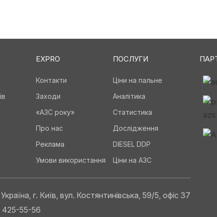
EXPRO
ПОСЛУГИ
ПАР
а
Контакти
Ціни на пальне
ів
Заходи
Аналітика
«АЗС року»
Статистика
Про нас
Дослідження
Реклама
DIESEL DDP
Умови використання
Ціни на АЗС
Україна, г. Київ, вул. Костянтинівська, 59/5, офіс 37
) 425-55-56