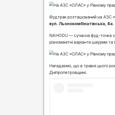
Фудтрак розташований на АЗС «‎
вул. Льонокомбінатівська, 8а
.
NAHODU — сучасна фуд-точка з а
різноманітні варіанти шаурми та 
Нагадаємо, що в травні цього ро
Дніпропетровщині.