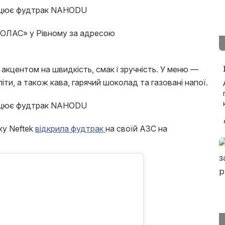
ОЛАС»‎ у Рівному за адресою
кцентом на швидкість, смак і зручність. У меню —
піти, а також кава, гарячий шоколад та газовані напої.
ку Neftek
відкрила фудтрак
на своїй АЗС на