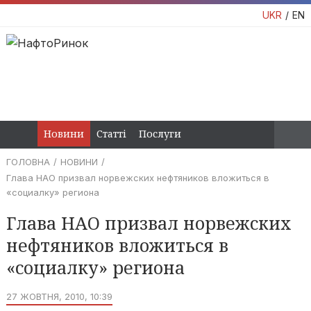
UKR
EN
Новини
Статті
Послуги
ГОЛОВНА
НОВИНИ
Глава НАО призвал норвежских нефтяников вложиться в
«социалку» региона
Глава НАО призвал норвежских
нефтяников вложиться в
«социалку» региона
27 ЖОВТНЯ, 2010, 10:39