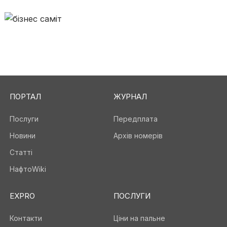
ПОРТАЛ
ЖУРНАЛ
Послуги
Передплата
Новини
Архів номерів
Статті
НафтоWiki
EXPRO
ПОСЛУГИ
Контакти
Ціни на пальне