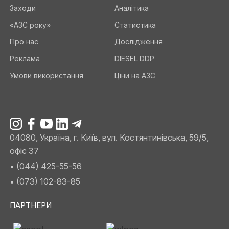
Заходи
Аналітика
«АЗС року»
Статистика
Про нас
Дослідження
Реклама
DIESEL DDP
Умови використання
Ціни на АЗС
04080, Україна, г. Київ, вул. Костянтинівська, 59/5,
офіс 37
• (044) 425-55-56
• (073) 102-83-85
ПАРТНЕРИ