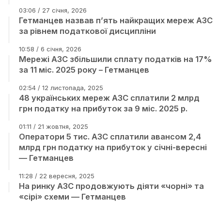
03:06 / 27 січня, 2026
Гетманцев назвав п’ять найкращих мереж АЗС
за рівнем податкової дисципліни
10:58 / 6 січня, 2026
Мережі АЗС збільшили сплату податків на 17%
за 11 міс. 2025 року – Гетманцев
02:54 / 12 листопада, 2025
48 українських мереж АЗС сплатили 2 млрд
грн податку на прибуток за 9 міс. 2025 р.
01:11 / 21 жовтня, 2025
Оператори 5 тис. АЗС сплатили авансом 2,4
млрд грн податку на прибуток у січні-вересні
— Гетманцев
11:28 / 22 вересня, 2025
На ринку АЗС продовжують діяти «чорні» та
«сірі» схеми — Гетманцев