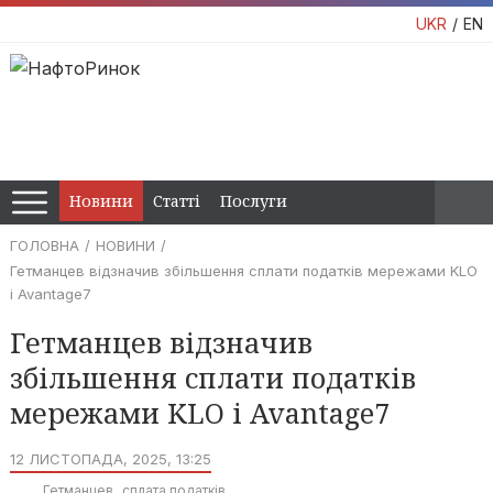
UKR
EN
Новини
Статті
Послуги
ГОЛОВНА
НОВИНИ
Гетманцев відзначив збільшення сплати податків мережами KLO
і Avantage7
Гетманцев відзначив
збільшення сплати податків
мережами KLO і Avantage7
12 ЛИСТОПАДА, 2025, 13:25
Гетманцев
сплата податків