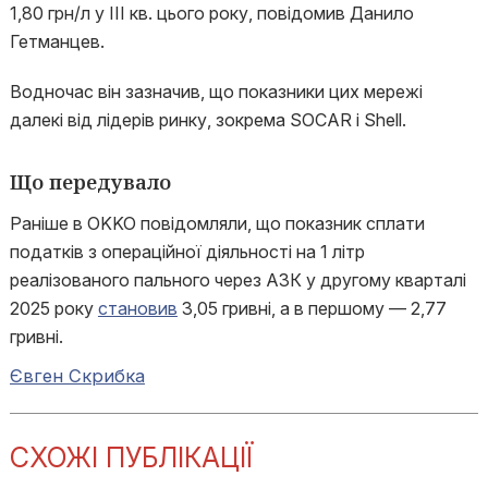
1,80 грн/л у ІІІ кв. цього року, повідомив Данило
Гетманцев.
Водночас він зазначив, що показники цих мережі
далекі від лідерів ринку, зокрема SOCAR і Shell.
Що передувало
Раніше в OKKO повідомляли, що показник сплати
податків з операційної діяльності на 1 літр
реалізованого пального через АЗК у другому кварталі
2025 року
становив
3,05 гривні, а в першому — 2,77
гривні.
Євген Скрибка
СХОЖІ ПУБЛІКАЦІЇ