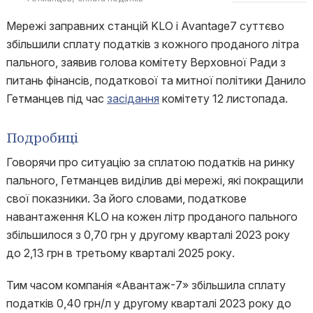
Мережі заправних станцій KLO і Avantage7 суттєво
збільшили сплату податків з кожного проданого літра
пального, заявив голова комітету Верховної Ради з
питань фінансів, податкової та митної політики Данило
Гетманцев під час
засідання
комітету 12 листопада.
Подробиці
Говорячи про ситуацію за сплатою податків на ринку
пального, Гетманцев виділив дві мережі, які покращили
свої показники. За його словами, податкове
навантаження KLO на кожен літр проданого пального
збільшилося з 0,70 грн у другому кварталі 2023 року
до 2,13 грн в третьому кварталі 2025 року.
Тим часом компанія «Авантаж-7» збільшила сплату
податків 0,40 грн/л у другому кварталі 2023 року до