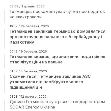
02:08 / 1 травня, 2026
Гетманцев прокоментував чутки про податок
на електрокари
10:32 / 24 березня, 2026
Гетманцев закликав терміново домовлятися
про постачання пального з Азербайджану і
Казахстану
06:13 / 9 березня, 2026
Гетманцев вважає, що зниження податків не
стабілізує ціни на пальне
01:32 / 4 березня, 2026
Схаменіться: Гетманцев закликав АЗС
утриматися від необґрунтованого
підвищення цін
01:28 / 12 лютого, 2026
Данило Гетманцев зустрівся з гендиректором
SOCAR Energy Ukraine