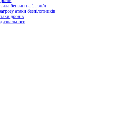
дронів
зила бензин на 1 грн/л
агрозу атаки безпілотників
таки дронів
 дизпального