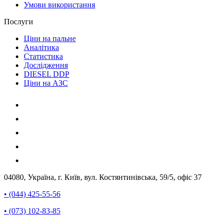
Умови використання
Послуги
Ціни на пальне
Аналітика
Статистика
Дослідження
DIESEL DDP
Ціни на АЗС
04080, Україна, г. Київ, вул. Костянтинівська, 59/5, офіс 37
• (044) 425-55-56
• (073) 102-83-85