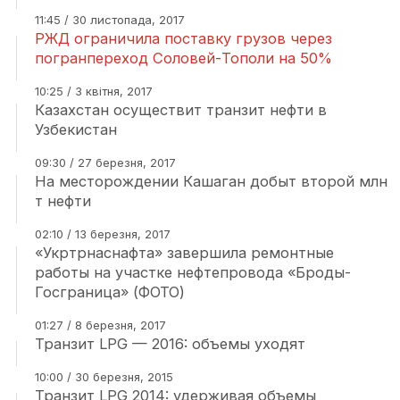
11:45 / 30 листопада, 2017
РЖД ограничила поставку грузов через
погранпереход Соловей-Тополи на 50%
10:25 / 3 квітня, 2017
Казахстан осуществит транзит нефти в
Узбекистан
09:30 / 27 березня, 2017
На месторождении Кашаган добыт второй млн
т нефти
02:10 / 13 березня, 2017
«Укртрнаснафта» завершила ремонтные
работы на участке нефтепровода «Броды-
Госграница» (ФОТО)
01:27 / 8 березня, 2017
Транзит LPG — 2016: объемы уходят
10:00 / 30 березня, 2015
Транзит LPG 2014: удерживая объемы