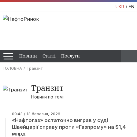
UKR
EN
Новини
Статті
Послуги
ГОЛОВНА
Транзит
Транзит
Новини по темі
09:43 / 13 березня, 2026
«Нафтогаз» остаточно виграв у суді
Швейцарії справу проти «Газпрому» на $1,4
млрд