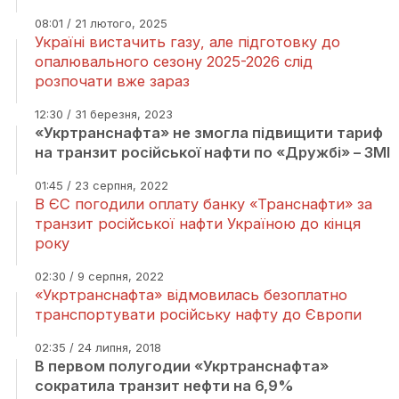
08:01 / 21 лютого, 2025
Україні вистачить газу, але підготовку до
опалювального сезону 2025-2026 слід
розпочати вже зараз
12:30 / 31 березня, 2023
«Укртранснафта» не змогла підвищити тариф
на транзит російської нафти по «Дружбі» – ЗМІ
01:45 / 23 серпня, 2022
В ЄС погодили оплату банку «Транснафти» за
транзит російської нафти Україною до кінця
року
02:30 / 9 серпня, 2022
«Укртранснафта» відмовилась безоплатно
транспортувати російську нафту до Європи
02:35 / 24 липня, 2018
В первом полугодии «Укртранснафта»
сократила транзит нефти на 6,9%