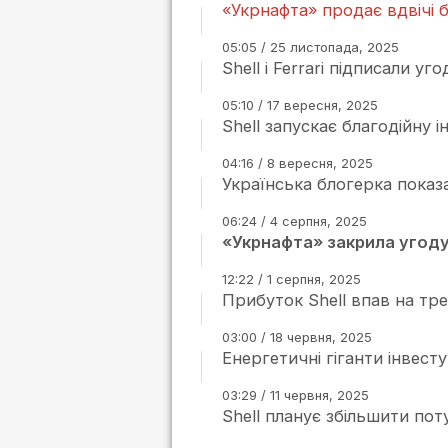
«Укрнафта» продає вдвічі 
05:05 / 25 листопада, 2025
Shell і Ferrari підписали у
05:10 / 17 вересня, 2025
Shell запускає благодійну і
04:16 / 8 вересня, 2025
Українська блогерка показ
06:24 / 4 серпня, 2025
«Укрнафта» закрила угоду
12:22 / 1 серпня, 2025
Прибуток Shell впав на тре
03:00 / 18 червня, 2025
Енергетичні гіганти інвест
03:29 / 11 червня, 2025
Shell планує збільшити по