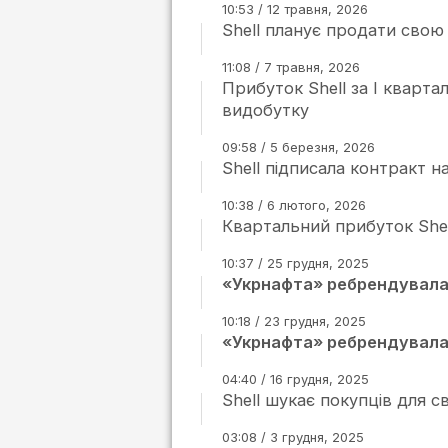
10:53 / 12 травня, 2026
Shell планує продати свою
11:08 / 7 травня, 2026
Прибуток Shell за І кварт
видобутку
09:58 / 5 березня, 2026
Shell підписала контракт н
10:38 / 6 лютого, 2026
Квартальний прибуток Shel
10:37 / 25 грудня, 2025
«Укрнафта» ребрендувала 6
10:18 / 23 грудня, 2025
«Укрнафта» ребрендувала 
04:40 / 16 грудня, 2025
Shell шукає покупців для 
03:08 / 3 грудня, 2025