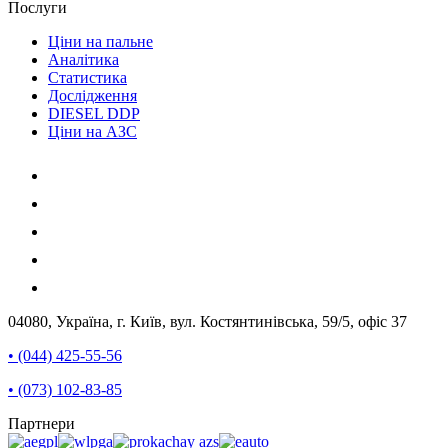
Послуги
Ціни на пальне
Аналітика
Статистика
Дослідження
DIESEL DDP
Ціни на АЗС
04080, Україна, г. Київ, вул. Костянтинівська, 59/5, офіс 37
• (044) 425-55-56
• (073) 102-83-85
Партнери