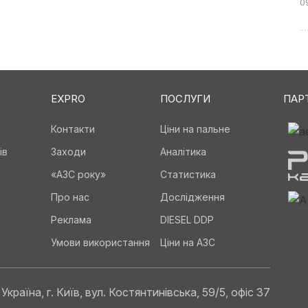
0
EXPRO
ПОСЛУГИ
ПАР
а
Контакти
Ціни на пальне
ів
Заходи
Аналітика
«АЗС року»
Статистика
Про нас
Дослідження
Реклама
DIESEL DDP
Умови використання
Ціни на АЗС
Україна, г. Київ, вул. Костянтинівська, 59/5, офіс 37