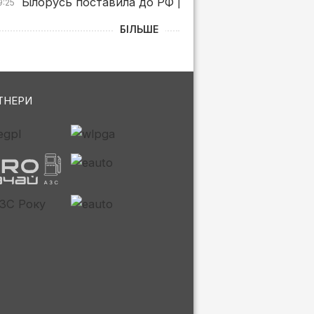
Білорусь поставила до РФ рекордні обсяги бензин
9:25
БІЛЬШЕ
ТНЕРИ