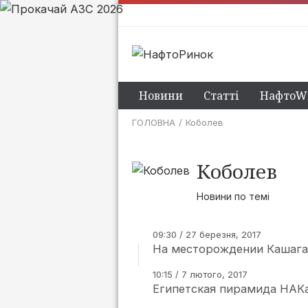
Новини
Статті
НафтоWi
ГОЛОВНА
Коболев
Коболев
Новини по темі
09:30 / 27 березня, 2017
На месторождении Кашага
10:15 / 7 лютого, 2017
Египетская пирамида НАК