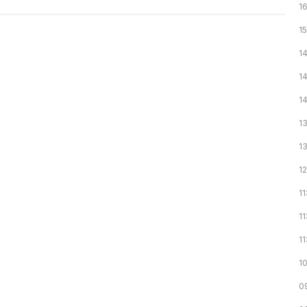
16
1
1
1
1
1
13
1
11
11
11
1
0