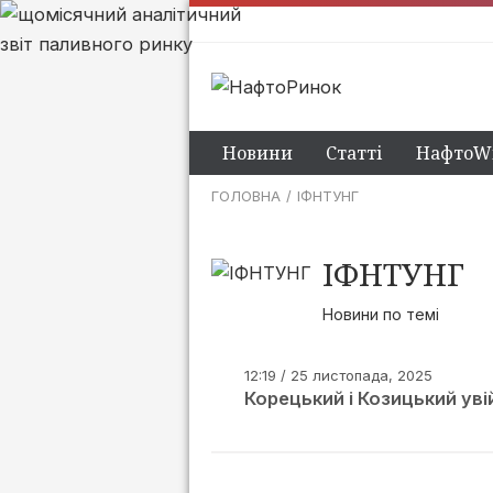
Новини
Статті
НафтоWi
ГОЛОВНА
ІФНТУНГ
ІФНТУНГ
Новини по темі
12:19 / 25 листопада, 2025
Корецький і Козицький ув