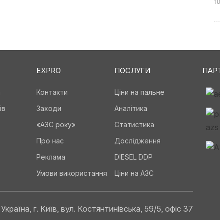
1
EXPRO
ПОСЛУГИ
ПАР
а
Контакти
Ціни на пальне
ів
Заходи
Аналітика
«АЗС року»
Статистика
Про нас
Дослідження
Реклама
DIESEL DDP
Умови використання
Ціни на АЗС
Україна, г. Київ, вул. Костянтинівська, 59/5, офіс 37