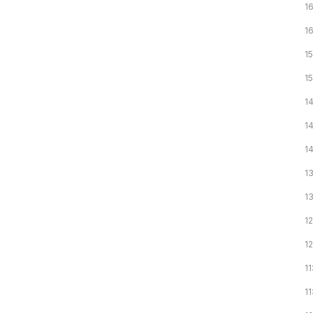
1
1
15
15
1
1
1
1
1
12
1
11
11