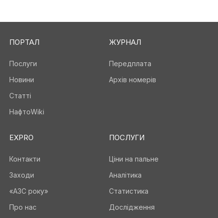
ПОРТАЛ
ЖУРНАЛ
Послуги
Передплата
Новини
Архів номерів
Статті
НафтоWiki
EXPRO
ПОСЛУГИ
Контакти
Ціни на пальне
Заходи
Аналітика
«АЗС року»
Статистика
Про нас
Дослідження