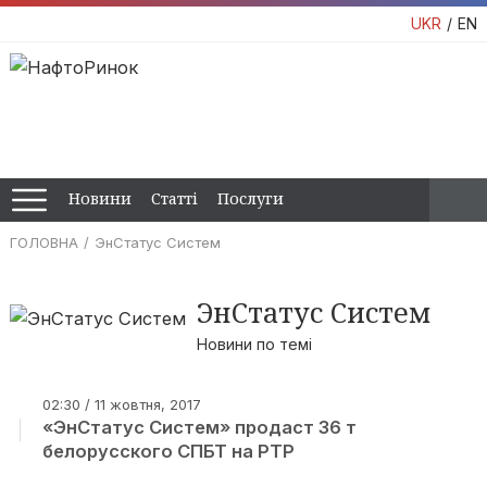
UKR
EN
Новини
Статті
Послуги
ГОЛОВНА
ЭнСтатус Систем
ЭнСтатус Систем
Новини по темі
02:30 / 11 жовтня, 2017
«ЭнСтатус Систем» продаст 36 т
белорусского СПБТ на PTP