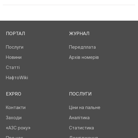
ПОРТАЛ
ЖУРНАЛ
Послуги
Передплата
Новини
Архів номерів
Статті
НафтоWiki
EXPRO
ПОСЛУГИ
Контакти
Ціни на пальне
Заходи
Аналітика
«АЗС року»
Статистика
Про нас
Дослідження