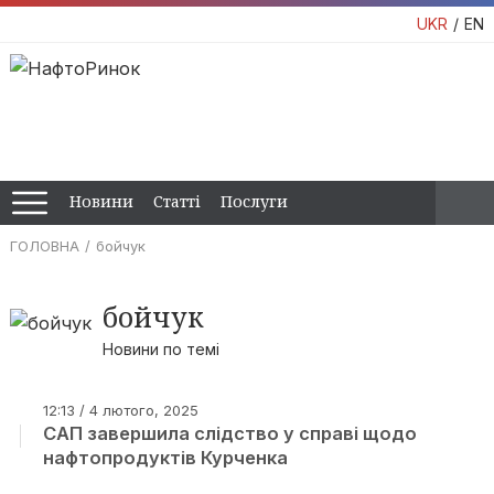
UKR
EN
Новини
Статті
Послуги
ГОЛОВНА
бойчук
бойчук
Новини по темі
12:13 / 4 лютого, 2025
САП завершила слідство у справі щодо
нафтопродуктів Курченка