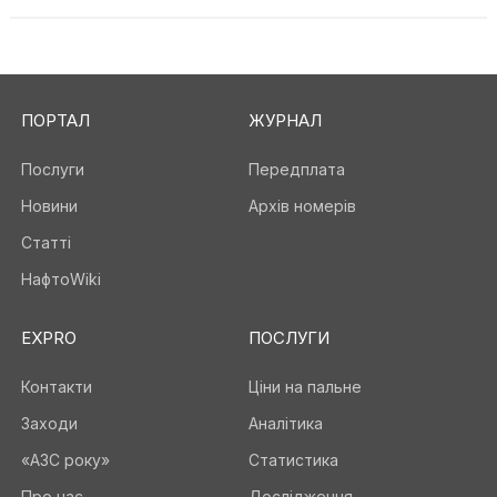
ПОРТАЛ
ЖУРНАЛ
Послуги
Передплата
Новини
Архів номерів
Статті
НафтоWiki
EXPRO
ПОСЛУГИ
Контакти
Ціни на пальне
Заходи
Аналітика
«АЗС року»
Статистика
Про нас
Дослідження