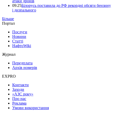
атаки дронів
09:25
Білорусь поставила до РФ рекордні обсяги бензину
і дизпального
Більше
Портал
Послуги
Новини
Статті
НафтоWiki
Журнал
Передплата
Архів номерів
EXPRO
Контакти
Заходи
«АЗС року»
Про нас
Реклама
Умови використання