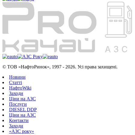
© ТОВ «НафтоРинок», 1997 - 2026. Усі права захищені.
Новини
Статті
НафтоWiki
Заходи
Ціни на АЗС
Послуги
DIESEL DDP
Ціни на АЗС
Контакти
Заходи
«АЗС року»