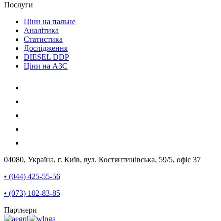
Послуги
Ціни на пальне
Аналітика
Статистика
Дослідження
DIESEL DDP
Ціни на АЗС
04080, Україна, г. Київ, вул. Костянтинівська, 59/5, офіс 37
• (044) 425-55-56
• (073) 102-83-85
Партнери