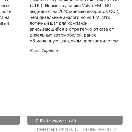
овых
(СПГ). Новые грузовики Volvo FM LNG
части
выделяют на 20% меньше выбросов CO2,
а на
чем дизельные аналоги Volvo FM. Это
овый
логичный шаг для компании,
вписывающийся в стратегию отказа от
дизельных автомобилей, ранее
объявленную шведским производителем
Євген Скрибка
11:10 / 27 березня, 2018
Нефтепереработка
ДТ
бензин
мини-НПЗ