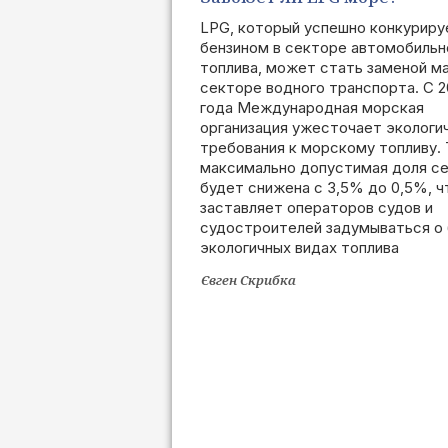
LPG, который успешно конкуриру
бензином в секторе автомобильн
топлива, может стать заменой ма
секторе водного транспорта. С 2
года Международная морская
организация ужесточает экологи
требования к морскому топливу. 
максимально допустимая доля с
будет снижена с 3,5% до 0,5%, ч
заставляет операторов судов и
судостроителей задумываться о
экологичных видах топлива
Євген Скрибка