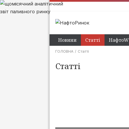
Новини
Статті
НафтоWi
ГОЛОВНА
Статті
Статті