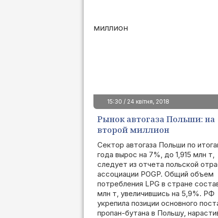
15:30 / 24 квітня, 2018
Рынок автогаза Польши: на
второй миллион
Сектор автогаза Польши по итога
года вырос на 7%, до 1,915 млн т,
следует из отчета польской отр
ассоциации POGP. Общий объем
потребления LPG в стране состав
млн т, увеличившись на 5,9%. РФ
укрепила позиции основного пос
пропан-бутана в Польшу, нарасти