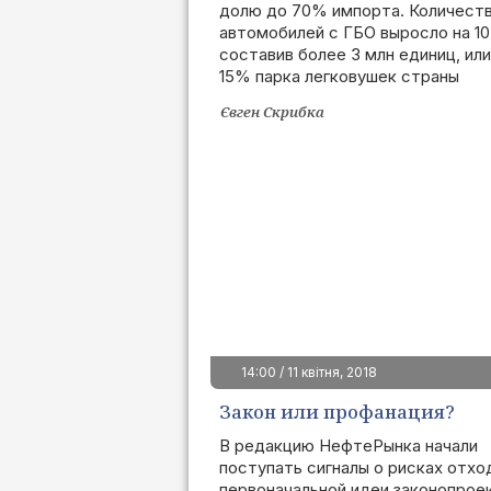
долю до 70% импорта. Количест
автомобилей с ГБО выросло на 10
составив более 3 млн единиц, или
15% парка легковушек страны
Євген Скрибка
14:00 / 11 квітня, 2018
Закон или профанация?
В редакцию НефтеРынка начали
поступать сигналы о рисках отхо
первоначальной идеи законопроек