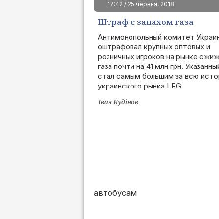
17:42 / 25 червня, 2018
Штраф с запахом газа
Антимонопольный комитет Украи
оштрафовал крупных оптовых и
розничных игроков на рынке сжи
газа почти на 41 млн грн. Указанн
стал самым большим за всю ист
украинского рынка LPG
Іван Кудінов