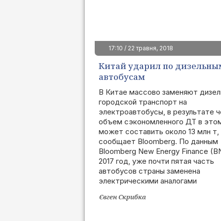
17:10 / 22 травня, 2018
Китай ударил по дизельны
автобусам
В Китае массово заменяют дизел
городской транспорт на
электроавтобусы, в результате ч
объем сэкономленного ДТ в этом
может составить около 13 млн т,
сообщает Bloomberg. По данным
Bloomberg New Energy Finance (B
2017 год, уже почти пятая часть
автобусов страны заменена
электрическими аналогами
Євген Скрибка