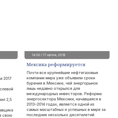
14:00 / 17 квітня, 2018
Мексика реформируется
Почти все крупнейшие нефтегазовые
компании мира уже объявили сроки
м 2017
бурения в Мексике, чей энергорынок
лишь недавно открылся для
аслевой
международных инвесторов. Реформа
энергосектора Мексики, начавшаяся в
ил 2,5
2013–2014 годах, является одной из
самых масштабных и успешных в мире за
тавщика
последние несколько десятилетий
в свою