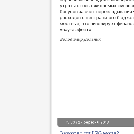
утраты столь ожидаемых финанс
бонусов за счет перекладывания 
расходов с центрального бюджет
местные, что нивелирует финанс
«вау-эффект»
Володимир Дольник
15:30 / 27 березня, 2018
Завоюет ли LPG море?