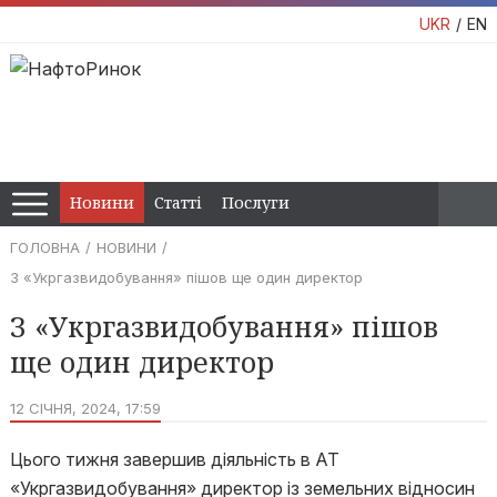
UKR
EN
Новини
Статті
Послуги
ГОЛОВНА
НОВИНИ
З «Укргазвидобування» пішов ще один директор
З «Укргазвидобування» пішов
ще один директор
12 СІЧНЯ, 2024, 17:59
Цього тижня завершив діяльність в АТ
«Укргазвидобування» директор із земельних відносин