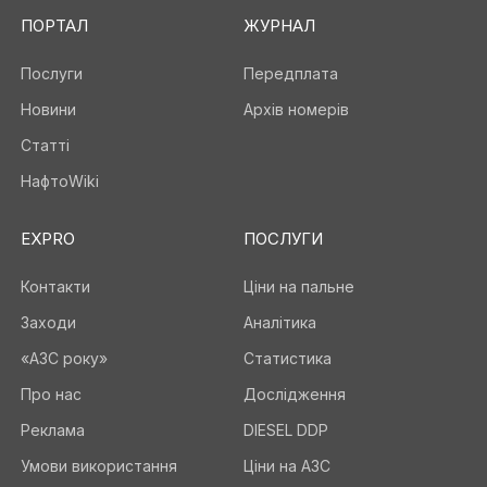
ПОРТАЛ
ЖУРНАЛ
Послуги
Передплата
Новини
Архів номерів
Статті
НафтоWiki
EXPRO
ПОСЛУГИ
Контакти
Ціни на пальне
Заходи
Аналітика
«АЗС року»
Статистика
Про нас
Дослідження
Реклама
DIESEL DDP
Умови використання
Ціни на АЗС