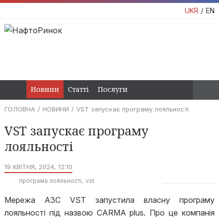
UKR
EN
Новини
Статті
Послуги
ГОЛОВНА
НОВИНИ
VST запускає програму лояльності
VST запускає програму
лояльності
19 КВІТНЯ, 2024, 12:10
програма лояльності
vst
Мережа АЗС VST запустила власну програму
лояльності під назвою CARMA plus. Про це компанія