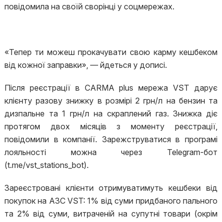
повідомила на своїй сворінці у соцмережах.
«Тепер ти можеш прокачувати свою карму кешбеком
від кожної заправки», — йдеться у дописі.
Після реєстрації в CARMA plus мережа VST дарує
клієнту разову знижку в розмірі 2 грн/л на бензин та
дизпальне та 1 грн/л на скраплений газ. Знижка діє
протягом двох місяців з моменту реєстрації,
повідомили в компанії. Зарежструватися в програмі
лояльності можна через Telegram-бот
(t.me/vst_stations_bot).
Зареєстровані клієнти отримуватимуть кешбеки від
покупок на АЗС VST: 1% від суми придбаного пального
та 2% від суми, витраченій на супутні товари (окрім