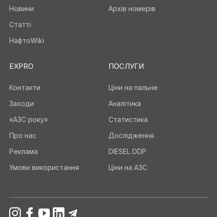
Новини
Архів номерів
Статті
НафтоWiki
EXPRO
ПОСЛУГИ
Контакти
Ціни на пальне
Заходи
Аналітика
«АЗС року»
Статистика
Про нас
Дослідження
Реклама
DIESEL DDP
Умови використання
Ціни на АЗС