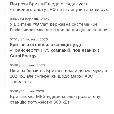
Погрози Британії щодо огляду суден
«тіньового флоту» РФ не вплинули на їхній рух
03:46 / 4 березня, 2026
У Британії «лягла» державна система Fuel
Finder через масове підвищення цін на пальне
01:51 / 24 лютого, 2026
Британія оголосила санкції щодо
«Транснефті» і 175 компаній, пов’язаних з
Coral Energy
05:10 / 30 січня, 2026
Ціни на бензин в Британії впали до мінімуму з
2021 р., але суперечки щодо маржі АЗС
тривають
05:10 / 14 січня, 2026
Британська MFG відкрила електрозарядну
станцію потужністю 300 кВт