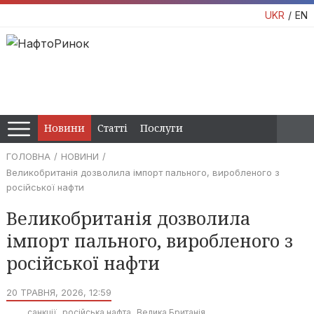
UKR
EN
Новини
Статті
Послуги
ГОЛОВНА
НОВИНИ
Великобританія дозволила імпорт пального, виробленого з
російської нафти
Великобританія дозволила
імпорт пального, виробленого з
російської нафти
20 ТРАВНЯ, 2026, 12:59
санкції
російська нафта
Велика Британія