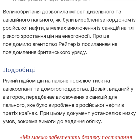
Великобританія дозволила імпорт дизельного та
авіаційного пального, які були вироблені за кордоном із
російської нафти, в межах виключення із санкцій на тлі
різкого зростання цін на енергоносії. Про це
повідомило агентство Рейтер із посиланням на
повідомлення британського уряду.
Подробиці
Різкий підйом цін на пальне посилює тиск на
авіакомпанії та домогосподарства. Дозвіл, виданий у
вівторок, передбачає виключення з санкцій для
пального, яке було вироблене з російської нафти в
третіх країнах. При цьому документ установлює низку
умов, зокрема вимоги до ведення обліку.
«Ми маємо забезпечити безпеку постачання