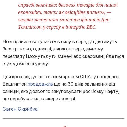
справді важливих базових товарів для нашої
економіки, таких як авіаційне паливо», —
заявив заступник міністра фінансів Ден
Томлінсон у середу в інтерв’ю BBC.
Нові правила вступають в силу в середу і діятимуть
безстроково, однак підлягають періодичному
перегляду і можуть бути змінені або скасовані, йдеться
в уведомленні уряду.
Цей крок слідує за схожим кроком США: у понеділок
Вашингтон
продовжив
ще на 30 днів звільнення від
санкцій, яке дозволяє закуповувати російську нафту,
що перебуває на танкерах в морі.
Євген Скрибка