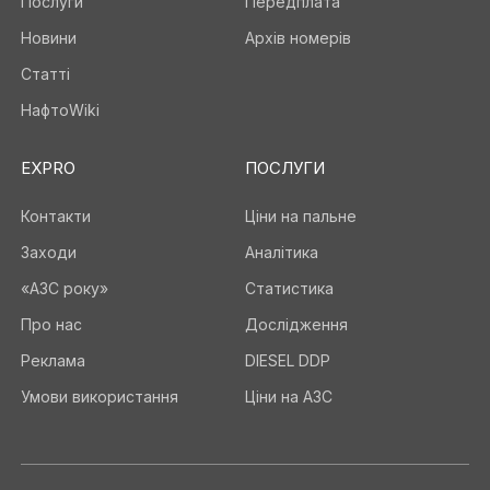
Послуги
Передплата
Новини
Архів номерів
Статті
НафтоWiki
EXPRO
ПОСЛУГИ
Контакти
Ціни на пальне
Заходи
Аналітика
«АЗС року»
Статистика
Про нас
Дослідження
Реклама
DIESEL DDP
Умови використання
Ціни на АЗС