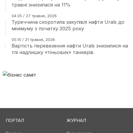
травні знизилася на 11%
04:35 / 27 травня, 2026
Туреччина скоротила закупівлі нафти Urals до
мінімуму з початку 2025 року
05:15 / 21 травня, 2026
Вартість перевезення нафти Urals знизилися на
тлі надлишку «тіньових» танкерів
ПОРТАЛ
ЖУРНАЛ