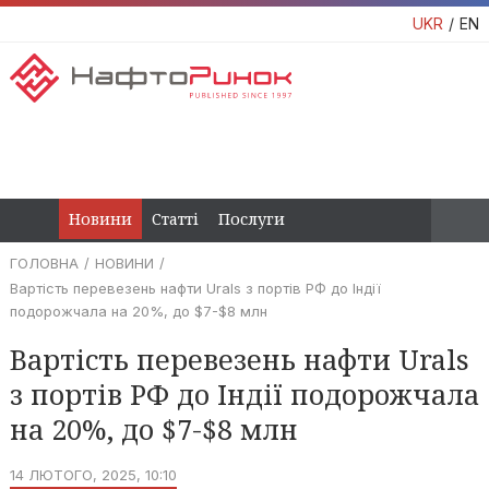
UKR
EN
Новини
Статті
Послуги
ГОЛОВНА
НОВИНИ
Вартість перевезень нафти Urals з портів РФ до Індії
подорожчала на 20%, до $7-$8 млн
Вартість перевезень нафти Urals
з портів РФ до Індії подорожчала
на 20%, до $7-$8 млн
14 ЛЮТОГО, 2025, 10:10