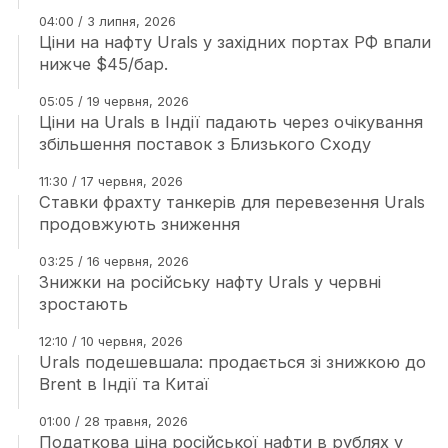
04:00 / 3 липня, 2026
Ціни на нафту Urals у західних портах РФ впали
нижче $45/бар.
05:05 / 19 червня, 2026
Ціни на Urals в Індії падають через очікування
збільшення поставок з Близького Сходу
11:30 / 17 червня, 2026
Ставки фрахту танкерів для перевезення Urals
продовжують зниження
03:25 / 16 червня, 2026
Знижки на російську нафту Urals у червні
зростають
12:10 / 10 червня, 2026
Urals подешевшала: продається зі знижкою до
Brent в Індії та Китаї
01:00 / 28 травня, 2026
Податкова ціна російської нафти в рублях у