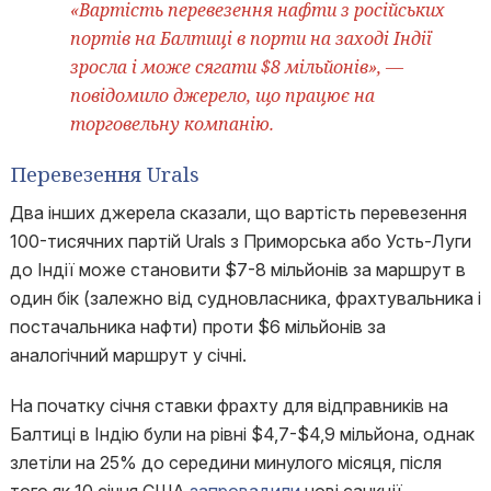
«Вартість перевезення нафти з російських
портів на Балтиці в порти на заході Індії
зросла і може сягати $8 мільйонів», —
повідомило джерело, що працює на
торговельну компанію.
Перевезення Urals
Два інших джерела сказали, що вартість перевезення
100-тисячних партій Urals з Приморська або Усть-Луги
до Індії може становити $7-8 мільйонів за маршрут в
один бік (залежно від судновласника, фрахтувальника і
постачальника нафти) проти $6 мільйонів за
аналогічний маршрут у січні.
На початку січня ставки фрахту для відправників на
Балтиці в Індію були на рівні $4,7-$4,9 мільйона, однак
злетіли на 25% до середини минулого місяця, після