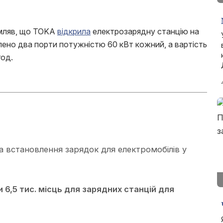
мляв, що TOKA
відкрила
електрозарядну станцію на
лено два порти потужністю 60 кВт кожний, а вартість
год.
 встановлення зарядок для електромобілів у
и 6,5 тис. місць для зарядних станцій для