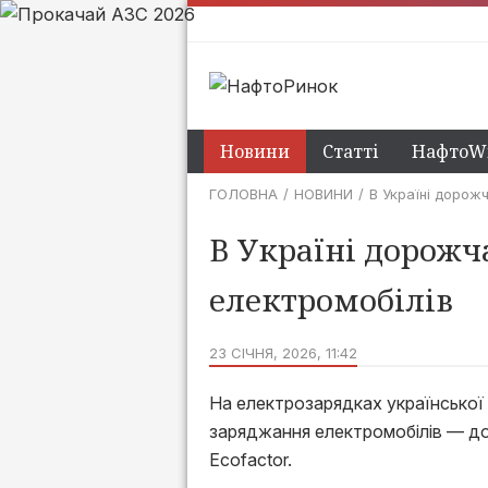
Новини
Статті
НафтоWi
ГОЛОВНА
НОВИНИ
В Україні дорож
В Україні дорожч
електромобілів
23 СІЧНЯ, 2026, 11:42
На електрозарядках української 
заряджання електромобілів — до 
Ecofactor.