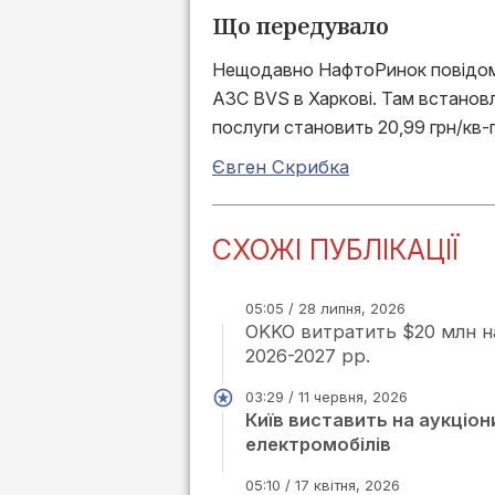
Що передувало
Нещодавно НафтоРинок повідо
АЗС BVS в Харкові. Там встанов
послуги становить 20,99 грн/кв-
Євген Скрибка
СХОЖІ ПУБЛІКАЦІЇ
05:05 / 28 липня, 2026
OKKO витратить $20 млн на
2026-2027 рр.
03:29 / 11 червня, 2026
Київ виставить на аукціон
електромобілів
05:10 / 17 квітня, 2026