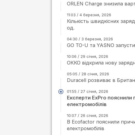
ORLEN Charge знизила варт
11:03 / 4 березня, 2026
Кількість швидкісних заряд
од.
04:30 / 3 березня, 2026
GO TO-U та YASNO запустил
10:06 / 29 січня, 2026
ОККО відкрила нову зарядн
05:05 / 28 січня, 2026
Duracell розвиває в Брита
01:55 / 27 січня, 2026
Експерти ExPro пояснили 
електромобілів
10:07 / 26 січня, 2026
В Ecofactor пояснили прич
електромобілів