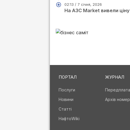
02:13 / 7 січня, 2026
На АЗС Market вивели ціну
ПОРТАЛ
ЖУРНАЛ
Послуги
Передплат
Новини
Архів номер
Статті
НафтоWiki