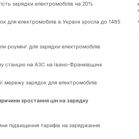
ість зарядки електромобілів на 20%
ок для електромобілів в Україні зросла до 1485
и роумінг для зарядки електромобілів
у станцію на АЗС на Івано-Франківщині
нії мережу зарядок для електромобілів
причини зростання цін на зарядку
ини підвищення тарифів на заряджання