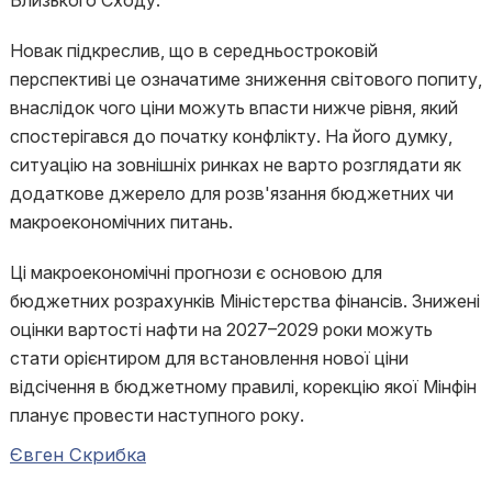
Близького Сходу.
Новак підкреслив, що в середньостроковій
перспективі це означатиме зниження світового попиту,
внаслідок чого ціни можуть впасти нижче рівня, який
спостерігався до початку конфлікту. На його думку,
ситуацію на зовнішніх ринках не варто розглядати як
додаткове джерело для розв'язання бюджетних чи
макроекономічних питань.
Ці макроекономічні прогнози є основою для
бюджетних розрахунків Міністерства фінансів. Знижені
оцінки вартості нафти на 2027–2029 роки можуть
стати орієнтиром для встановлення нової ціни
відсічення в бюджетному правилі, корекцію якої Мінфін
планує провести наступного року.
Євген Скрибка