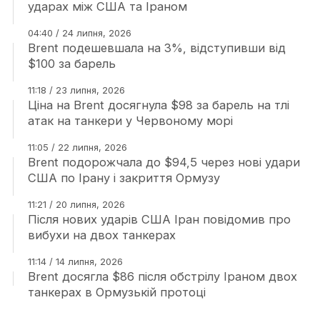
ударах між США та Іраном
04:40 / 24 липня, 2026
Brent подешевшала на 3%, відступивши від
$100 за барель
11:18 / 23 липня, 2026
Ціна на Brent досягнула $98 за барель на тлі
атак на танкери у Червоному морі
11:05 / 22 липня, 2026
Brent подорожчала до $94,5 через нові удари
США по Ірану і закриття Ормузу
11:21 / 20 липня, 2026
Після нових ударів США Іран повідомив про
вибухи на двох танкерах
11:14 / 14 липня, 2026
Brent досягла $86 після обстрілу Іраном двох
танкерах в Ормузькій протоці