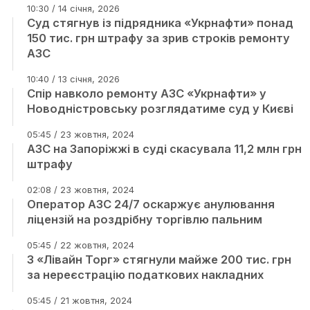
10:30 / 14 січня, 2026
Суд стягнув із підрядника «Укрнафти» понад
150 тис. грн штрафу за зрив строків ремонту
АЗС
10:40 / 13 січня, 2026
Спір навколо ремонту АЗС «Укрнафти» у
Новодністровську розглядатиме суд у Києві
05:45 / 23 жовтня, 2024
АЗС на Запоріжжі в суді скасувала 11,2 млн грн
штрафу
02:08 / 23 жовтня, 2024
Оператор АЗС 24/7 оскаржує анулювання
ліцензій на роздрібну торгівлю пальним
05:45 / 22 жовтня, 2024
З «Лівайн Торг» стягнули майже 200 тис. грн
за нереєстрацію податкових накладних
05:45 / 21 жовтня, 2024