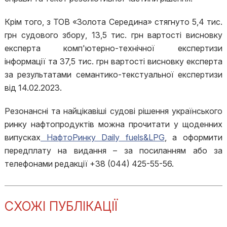
Крім того, з ТОВ «Золота Середина» стягнуто 5,4 тис.
грн судового збору, 13,5 тис. грн вартості висновку
експерта комп'ютерно-технічної експертизи
інформації та 37,5 тис. грн вартості висновку експерта
за результатами семантико-текстуальної експертизи
від 14.02.2023.
Резонансні та найцікавіші судові рішення українського
ринку нафтопродуктів можна прочитати у щоденних
випусках
НафтоРинку Daily fuels&LPG
, а оформити
передплату на видання – за посиланням або за
телефонами редакції +38 (044) 425-55-56.
СХОЖІ ПУБЛІКАЦІЇ