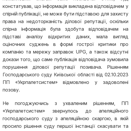
констатував, що інформація викладена відповідачем у
спірній публікації, не може бути підставою для захисту
права на недоторканість ділової репутації, оскільки
спірна інформація була здобута відповідачем на
підставі аналізу відкритих даних, мала вигляд
оціночних суджень в формі гострої критики про
компанію та мережу заправок UPG, а також відсутні
докази того, що саме публікація відповідача зумовила
порушення ділової репутації позивача. Рішенням
Господарського суду Київської області від 02.10.2023
ПП «Укрпалетсистем» відмовлено у задоволені
позову.
Не погоджуючись з ухваленим рішенням, ПП
«Укрпалетсистем» звернулось до апеляційного
господарського суду з апеляційною скаргою, в якій
просило рішення суду першої інстанції скасувати та