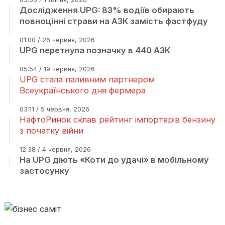
Дослідження UPG: 83% водіїв обирають
повноцінні страви на АЗК замість фастфуду
01:00 / 26 червня, 2026
UPG перетнула позначку в 440 АЗК
05:54 / 19 червня, 2026
UPG стала паливним партнером
Всеукраїнського дня фермера
03:11 / 5 червня, 2026
НафтоРинок склав рейтинг імпортерів бензину
з початку війни
12:38 / 4 червня, 2026
На UPG діють «Коти до удачі» в мобільному
застосунку