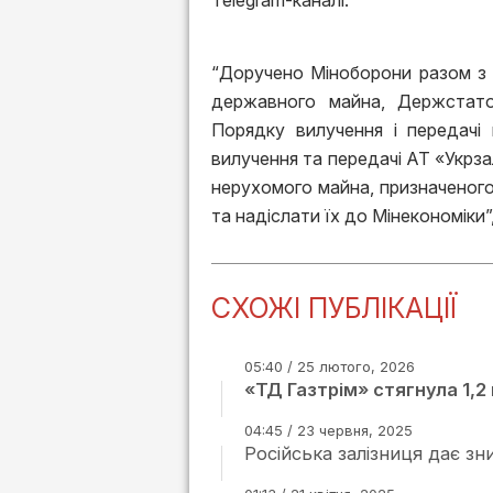
Telegram-каналі.
“Доручено Міноборони разом з 
державного майна, Держстато
Порядку вилучення і передачі
вилучення та передачі АТ «Укрза
нерухомого майна, призначеного 
та надіслати їх до Мінекономіки”
СХОЖІ ПУБЛІКАЦІЇ
05:40 / 25 лютого, 2026
«ТД Газтрім» стягнула 1,2
04:45 / 23 червня, 2025
Російська залізниця дає зн