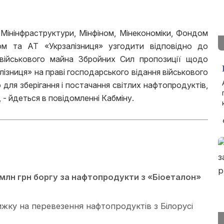
Мінінфраструктури, Мінфіном, Мінекономіки, Фондом
м та АТ «Укрзалізниця» узгодити відповідно до
 військового майна Збройних Сил пропозиції щодо
лізниця» на праві господарського відання військового
для зберігання і постачання світлих нафтопродуктів,
, - йдеться в повідомленні Кабміну.
 млн грн боргу за нафтопродукти з «Біоеталон»
ижку на перевезення нафтопродуктів з Білорусі