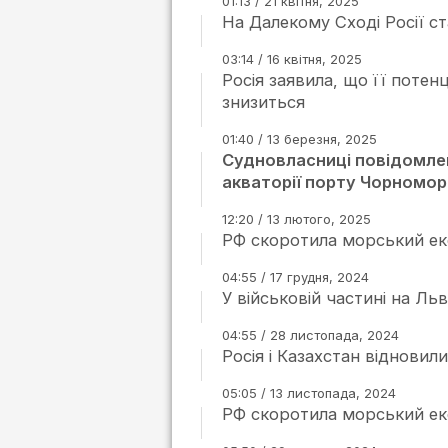
01:13 / 21 квітня, 2025
На Далекому Сході Росії с
03:14 / 16 квітня, 2025
Росія заявила, що її потен
знизиться
01:40 / 13 березня, 2025
Судновласниці повідомле
акваторії порту Чорномор
12:20 / 13 лютого, 2025
РФ скоротила морський екс
04:55 / 17 грудня, 2024
У військовій частині на Ль
04:55 / 28 листопада, 2024
Росія і Казахстан відновил
05:05 / 13 листопада, 2024
РФ скоротила морський ек