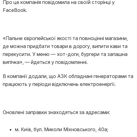
Про це компанія повідомила на своїй сторінці у
FaceBook.
«Пальне європейської якості та повноцінні магазини,
де можна придбати товари в дорогу, випити кави та
перекусити. У меню — хот-доги, бургери та запашна
випічка», — йдеться у повідомленні.
В компанії додали, що АЗК обладнані генераторами та
працюють у періоди відключень електроенергії.
Оновлені заправки знаходяться за адресами:
м. Київ, бул. Миколи Міхновського, 40а;