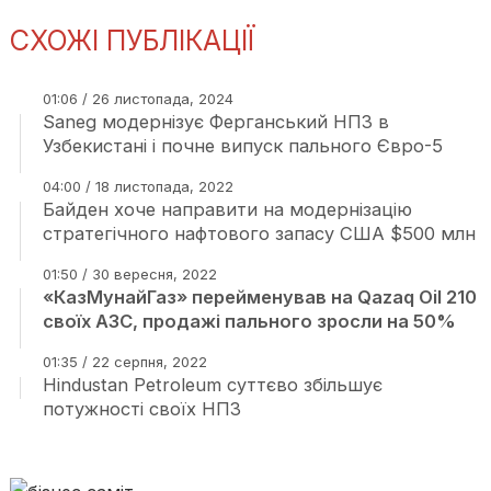
СХОЖІ ПУБЛІКАЦІЇ
01:06 / 26 листопада, 2024
Saneg модернізує Ферганський НПЗ в
Узбекистані і почне випуск пального Євро-5
04:00 / 18 листопада, 2022
Байден хоче направити на модернізацію
стратегічного нафтового запасу США $500 млн
01:50 / 30 вересня, 2022
«КазМунайГаз» перейменував на Qazaq Oil 210
своїх АЗС, продажі пального зросли на 50%
01:35 / 22 серпня, 2022
Hindustan Petroleum суттєво збільшує
потужності своїх НПЗ