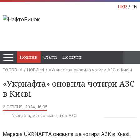
UKR
EN
Новини
Статті
Послуги
ГОЛОВНА
НОВИНИ
«Укрнафта» оновила чотири АЗС в Києві
«Укрнафта» оновила чотири АЗС
в Києві
2 СЕРПНЯ, 2024, 16:35
Укрнафта
модернізація
нові АЗС
Мережа UKRNAFTA оновила ще чотири АЗК в Києві.