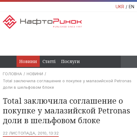
UKR
EN
Новини
Статті
Послуги
ГОЛОВНА
НОВИНИ
Total заключила соглашение о покупке у малазийской Petronas
доли в шельфовом блоке
Total заключила соглашение о
покупке у малазийской Petronas
доли в шельфовом блоке
22 ЛИСТОПАДА, 2010, 13:32