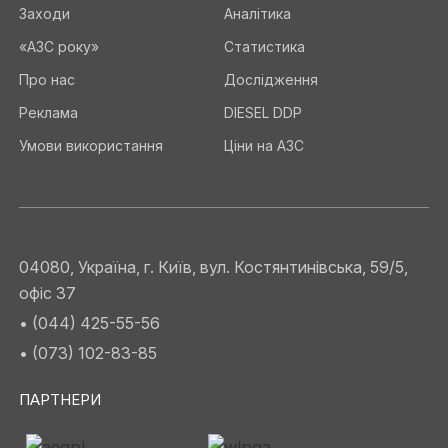
Заходи
Аналітика
«АЗС року»
Статистика
Про нас
Дослідження
Реклама
DIESEL DDP
Умови використання
Ціни на АЗС
04080, Україна, г. Київ, вул. Костянтинівська, 59/5,
офіс 37
• (044) 425-55-56
• (073) 102-83-85
ПАРТНЕРИ