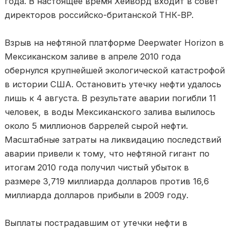
года. В настоящее время Хейворд входит в совет
директоров российско-британской ТНК-BP.
Взрыв на нефтяной платформе Deepwater Horizon в
Мексиканском заливе в апреле 2010 года
обернулся крупнейшей экологической катастрофой
в истории США. Остановить утечку нефти удалось
лишь к 4 августа. В результате аварии погибли 11
человек, в воды Мексиканского залива вылилось
около 5 миллионов баррелей сырой нефти.
Масштабные затраты на ликвидацию последствий
аварии привели к тому, что нефтяной гигант по
итогам 2010 года получил чистый убыток в
размере 3,719 миллиарда долларов против 16,6
миллиарда долларов прибыли в 2009 году.
Выплаты пострадавшим от утечки нефти в