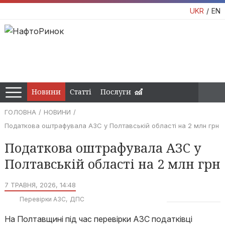
UKR
EN
Новини
Статті
Послуги
ГОЛОВНА
НОВИНИ
Податкова оштрафувала АЗС у Полтавській області на 2 млн грн
Податкова оштрафувала АЗС у
Полтавській області на 2 млн грн
7 ТРАВНЯ, 2026, 14:48
Перевірки АЗС
ДПС
На Полтавщині під час перевірки АЗС податківці