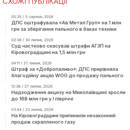
СХОЖІ ПУБЛІКАЦІЇ
05:35 / 5 серпня, 2026
ДПС оштрафувала «Ав Метал Груп» на 1 млн
грн за зберігання пального в баках техніки
02:38 / 30 липня, 2026
Суд частково скасував штрафи АГЗП на
Кіровоградщині на 1,5 млн грн
04:11 / 27 липня, 2026
Штраф за «Добропаливо»: ДПС прирівняла
благодійну акцію WOG до продажу пального
12:38 / 27 липня, 2026
Надходження акцизу на Миколаївщині зросли
до 168 млн грн у І півріччі
03:44 / 23 липня, 2026
На Кіровоградщині припинили незаконний
продаж скрапленого газу