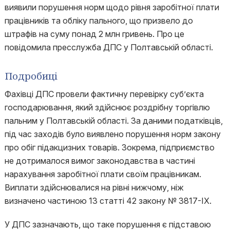
виявили порушення норм щодо рівня заробітної плати
працівників та обліку пального, що призвело до
штрафів на суму понад 2 млн гривень. Про це
повідомила пресслужба ДПС у Полтавській області.
Подробиці
Фахівці ДПС провели фактичну перевірку суб’єкта
господарювання, який здійснює роздрібну торгівлю
пальним у Полтавській області. За даними податківців,
під час заходів було виявлено порушення норм закону
про обіг підакцизних товарів. Зокрема, підприємство
не дотрималося вимог законодавства в частині
нарахування заробітної плати своїм працівникам.
Виплати здійснювалися на рівні нижчому, ніж
визначено частиною 13 статті 42 закону № 3817-ІХ.
У ДПС зазначають, що таке порушення є підставою