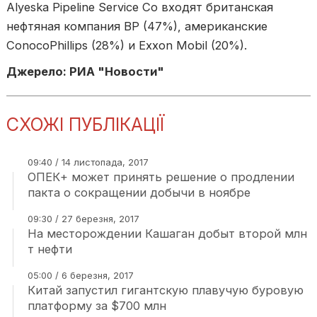
Alyeska Pipeline Service Co входят британская
нефтяная компания BP (47%), американские
ConocoPhillips (28%) и Exxon Mobil (20%).
Джерело: РИА "Новости"
СХОЖІ ПУБЛІКАЦІЇ
09:40 / 14 листопада, 2017
ОПЕК+ может принять решение о продлении
пакта о сокращении добычи в ноябре
09:30 / 27 березня, 2017
На месторождении Кашаган добыт второй млн
т нефти
05:00 / 6 березня, 2017
Китай запустил гигантскую плавучую буровую
платформу за $700 млн