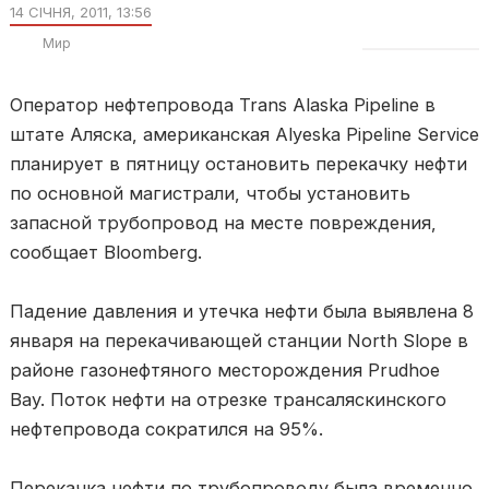
14 СІЧНЯ, 2011, 13:56
Мир
Оператор нефтепровода Trans Alaska Pipeline в
штате Аляска, американская Alyeska Pipeline Service
планирует в пятницу остановить перекачку нефти
по основной магистрали, чтобы установить
запасной трубопровод на месте повреждения,
сообщает Bloomberg.
Падение давления и утечка нефти была выявлена 8
января на перекачивающей станции North Slope в
районе газонефтяного месторождения Prudhoe
Bay. Поток нефти на отрезке трансаляскинского
нефтепровода сократился на 95%.
Перекачка нефти по трубопроводу была временно