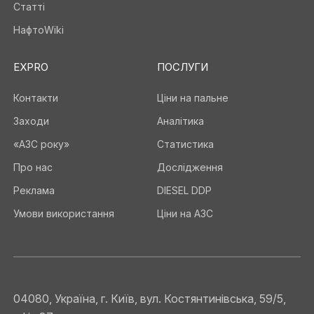
Статті
НафтоWiki
EXPRO
ПОСЛУГИ
Контакти
Ціни на пальне
Заходи
Аналітика
«АЗС року»
Статистика
Про нас
Дослідження
Реклама
DIESEL DDP
Умови використання
Ціни на АЗС
04080, Україна, г. Київ, вул. Костянтинівська, 59/5,