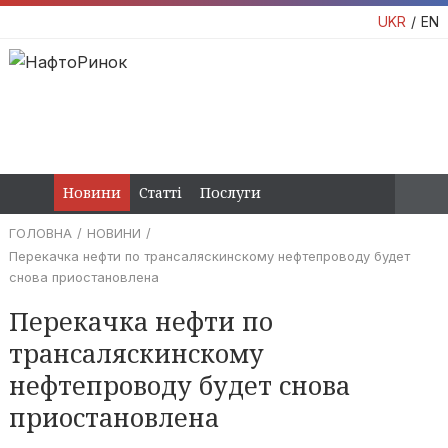
UKR
EN
Новини
Статті
Послуги
ГОЛОВНА
НОВИНИ
Перекачка нефти по трансаляскинскому нефтепроводу будет
снова приостановлена
Перекачка нефти по
трансаляскинскому
нефтепроводу будет снова
приостановлена