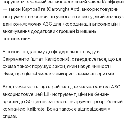
порушили основний антимонопольний закон Каліфорнії
— закон Картрайта (Cartwright Act), використовуючи
інструмент на основі штучного інтелекту, який аналізує
дані конкуруючих АЗС для «координації високих цін і
викачування додаткових грошей із кишень
споживачів».
У позові, поданому до федерального суду в
Сакраменто (штат Каліфорнія), стверджується, що ця
схема також порушує закон, який набув чинності 1
січня, про цінові змови з використанням алгоритмів.
Водії заявляють, що в районах, де значна частка АЗС
використовує цей ШІ-інструмент, ціни на бензин
зросли до 30 центів за галон. Інструмент розроблений
компанією Kalibrate. Вона також є відповідачем у
справі.