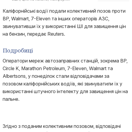
Каліфорнійські водії подали колективний позов проти
BP, Walmart, 7-Eleven та інших операторів АЗС,
звинувативши їх у використанні ШІ для завищення цін
на бензин, передає Reuters.
Подробиці
Оператори мереж автозаправних станцій, зокрема BP,
Circle K, Marathon Petroleum, 7-Eleven, Walmart та
Albertsons, у понеділок стали відповідачами за
позовом каліфорнійських водіїв, які звинуватили їх у
використанні штучного інтелекту для завищення цін на
пальне.
Згідно з поданим колективним позовом, відповідачі