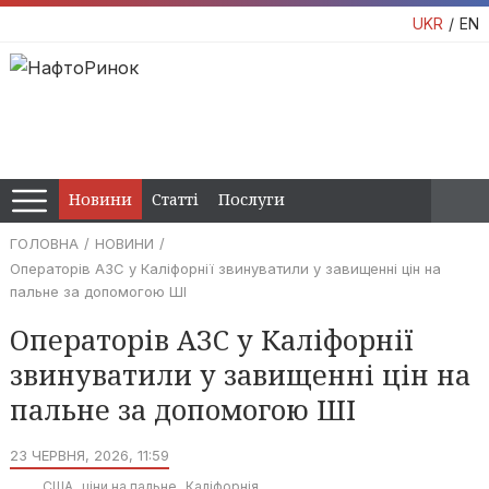
UKR
EN
Новини
Статті
Послуги
ГОЛОВНА
НОВИНИ
Операторів АЗС у Каліфорнії звинуватили у завищенні цін на
пальне за допомогою ШІ
Операторів АЗС у Каліфорнії
звинуватили у завищенні цін на
пальне за допомогою ШІ
23 ЧЕРВНЯ, 2026, 11:59
США
ціни на пальне
Каліфорнія