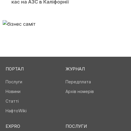
кас на АЗС в Каліфорнії
ПОРТАЛ
ЖУРНАЛ
Послуги
Передплата
Новини
Архів номерів
Статті
НафтоWiki
EXPRO
ПОСЛУГИ