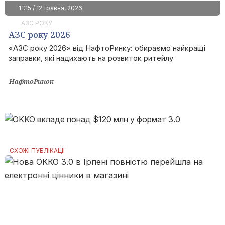
11:15 / 12 травня, 2026
АЗС РОКУ
АЗС року 2026
«АЗС року 2026» від НафтоРинку: обираємо найкращі
заправки, які надихають на розвиток ритейлу
НафтоРинок
СХОЖІ ПУБЛІКАЦІЇ