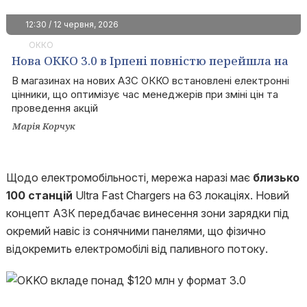
12:30 / 12 червня, 2026
ОККО
Нова ОККО 3.0 в Ірпені повністю перейшла на
електронні цінники в магазині
В магазинах на нових АЗС ОККО встановлені електронні
цінники, що оптимізує час менеджерів при зміні цін та
проведення акцій
Марія Корчук
Щодо електромобільності, мережа наразі має
близько
100 станцій
Ultra Fast Chargers на 63 локаціях. Новий
концепт АЗК передбачає винесення зони зарядки під
окремий навіс із сонячними панелями, що фізично
відокремить електромобілі від паливного потоку.