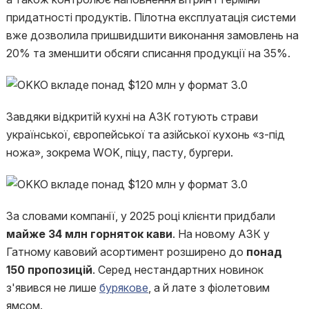
придатності продуктів. Пілотна експлуатація системи
вже дозволила пришвидшити виконання замовлень на
20% та зменшити обсяги списання продукції на 35%.
Завдяки відкритій кухні на АЗК готують страви
української, європейської та азійської кухонь «з-під
ножа», зокрема WOK, піцу, пасту, бургери.
За словами компанії, у 2025 році клієнти придбали
майже 34 млн горняток кави
. На новому АЗК у
Гатному кавовий асортимент розширено до
понад
150 пропозицій
. Серед нестандартних новинок
з'явився не лише
бурякове
, а й лате з фіолетовим
ямсом.