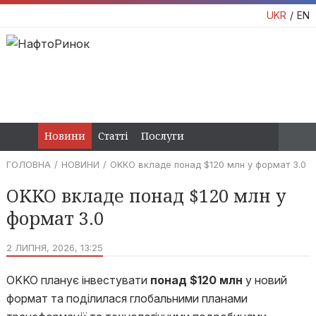
UKR
EN
Новини
Статті
Послуги
ГОЛОВНА
НОВИНИ
OKKO вкладе понад $120 млн у формат 3.0
OKKO вкладе понад $120 млн у
формат 3.0
2 ЛИПНЯ, 2026, 13:25
OKKO планує інвестувати
понад $120 млн
у новий
формат та поділилася глобальними планами