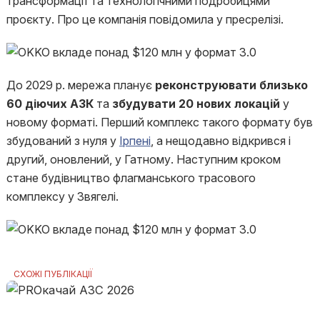
трансформації та технологічними подробицями
проєкту. Про це компанія повідомила у пресрелізі.
До 2029 р. мережа планує
реконструювати близько
60 діючих АЗК
та
збудувати 20 нових локацій
у
новому форматі. Перший комплекс такого формату був
збудований з нуля у
Ірпені
, а нещодавно відкрився і
другий, оновлений, у Гатному. Наступним кроком
стане будівництво флагманського трасового
комплексу у Звягелі.
СХОЖІ ПУБЛІКАЦІЇ