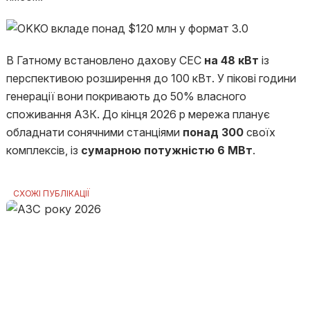
В Гатному встановлено дахову СЕС
на 48 кВт
із
перспективою розширення до 100 кВт. У пікові години
генерації вони покривають до 50% власного
споживання АЗК. До кінця 2026 р мережа планує
обладнати сонячними станціями
понад 300
своїх
комплексів, із
сумарною потужністю 6 МВт
.
СХОЖІ ПУБЛІКАЦІЇ