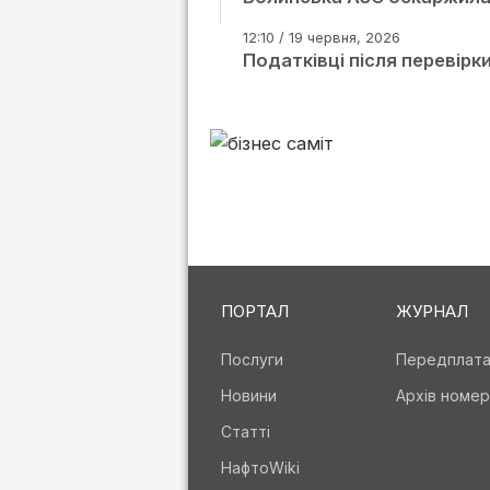
12:10 / 19 червня, 2026
Податківці після перевірк
ПОРТАЛ
ЖУРНАЛ
Послуги
Передплат
Новини
Архів номер
Статті
НафтоWiki