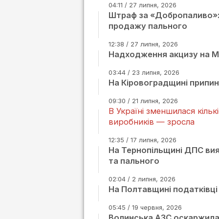
04:11 / 27 липня, 2026
Штраф за «Добропаливо»:
продажу пального
12:38 / 27 липня, 2026
Надходження акцизу на Мик
03:44 / 23 липня, 2026
На Кіровоградщині припи
09:30 / 21 липня, 2026
В Україні зменшилася кільк
виробників — зросла
12:35 / 17 липня, 2026
На Тернопільщині ДПС ви
та пального
02:04 / 2 липня, 2026
На Полтавщині податківці 
05:45 / 19 червня, 2026
Волинська АЗС оскаржила 