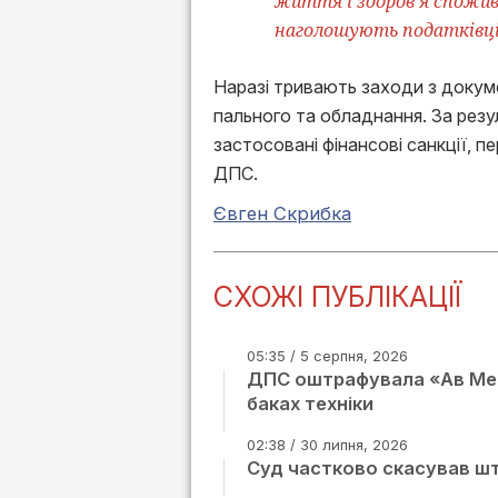
життя і здоров’я спожи
наголошують податківц
Наразі тривають заходи з докум
пального та обладнання. За рез
застосовані фінансові санкції, 
ДПС.
Євген Скрибка
СХОЖІ ПУБЛІКАЦІЇ
05:35 / 5 серпня, 2026
ДПС оштрафувала «Ав Мета
баках техніки
02:38 / 30 липня, 2026
Суд частково скасував шт