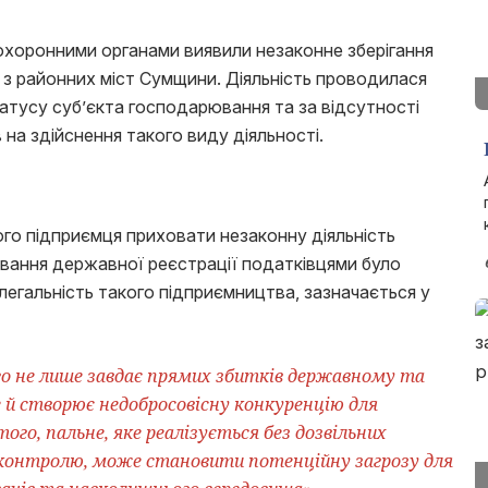
охоронними органами виявили незаконне зберігання
 з районних міст Сумщини. Діяльність проводилася
атусу суб’єкта господарювання та за відсутності
 на здійснення такого виду діяльності.
о підприємця приховати незаконну діяльність
вання державної реєстрації податківцями було
егальність такого підприємництва, зазначається у
го не лише завдає прямих збитків державному та
й створює недобросовісну конкуренцію для
того, пальне, яке реалізується без дозвільних
 контролю, може становити потенційну загрозу для