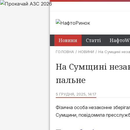
Новини
Статті
НафтоWi
ГОЛОВНА
НОВИНИ
На Сумщині неза
На Сумщині незак
пальне
5 ГРУДНЯ, 2025, 14:17
Фізична особа незаконне зберіга
Сумщини, повідомила пресслужб