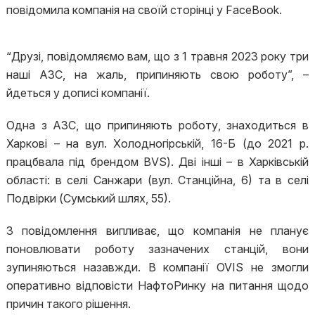
повідомила компанія на своїй сторінці у FaceBook.
“Друзі, повідомляємо вам, що з 1 травня 2023 року три
наші АЗС, на жаль, припиняють свою роботу”, –
йдеться у дописі компанії.
Одна з АЗС, що припиняють роботу, знаходиться в
Харкові – на вул. Холодногірській, 16-Б (до 2021 р.
працбвала під брендом BVS). Дві інші – в Харківській
області: в селі Санжари (вул. Станційна, 6) та в селі
Подвірки (Сумський шлях, 55).
З повідомлення випливає, що компанія не планує
поновлювати роботу зазначених станцій, вони
зупиняються назавжди. В компанії OVIS не змогли
оперативно відповісти НафтоРинку на питання щодо
причин такого рішення.