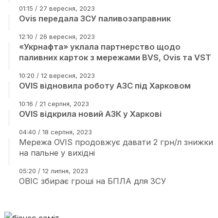
01:15 / 27 вересня, 2023
Ovis передала ЗСУ паливозаправник
12:10 / 26 вересня, 2023
«Укрнафта» уклала партнерство щодо
паливних карток з мережами BVS, Ovis та VST
10:20 / 12 вересня, 2023
OVIS відновила роботу АЗС під Харковом
10:16 / 21 серпня, 2023
OVIS відкрила новий АЗК у Харкові
04:40 / 18 серпня, 2023
Мережа OVIS продовжує давати 2 грн/л знижки
на пальне у вихідні
05:20 / 12 липня, 2023
ОВІС збирає гроші на БПЛА для ЗСУ