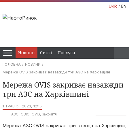
UKR
EN
Новини
Статті
Послуги
ГОЛОВНА
НОВИНИ
Мережа OVIS закриває назавжди три АЗС на Харківщині
Мережа OVIS закриває назавжди
три АЗС на Харківщині
1 ТРАВНЯ, 2023, 12:15
АЗС
ОВІС
OVIS
закриття
Мережа АЗС OVIS закриває три станції на Харківщині,