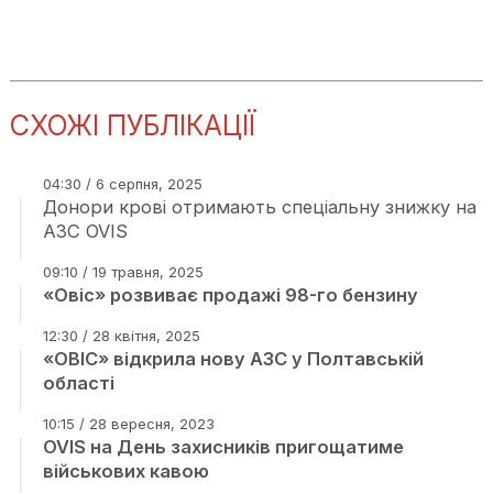
СХОЖІ ПУБЛІКАЦІЇ
04:30 / 6 серпня, 2025
Донори крові отримають спеціальну знижку на
АЗС OVIS
09:10 / 19 травня, 2025
«Овіс» розвиває продажі 98-го бензину
12:30 / 28 квітня, 2025
«ОВІС» відкрила нову АЗС у Полтавській
області
10:15 / 28 вересня, 2023
OVIS на День захисників пригощатиме
військових кавою