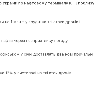
 України по нафтовому терміналу КТК поблизу
на 1 млн т у грудні на тлі атаки дронів і
 нафти через несприятливу погоду
сійськом у січні доставлять два нові причальні
а 12% у листопаді на тлі атак дронів