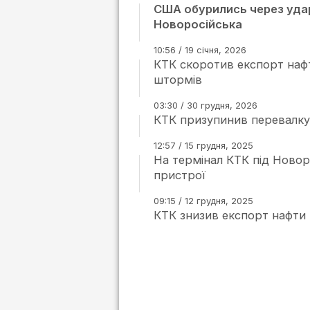
США обурились через удар
Новоросійська
10:56 / 19 січня, 2026
КТК скоротив експорт нафти 
штормів
03:30 / 30 грудня, 2026
КТК призупинив перевалку
12:57 / 15 грудня, 2025
На термінал КТК під Новоро
пристрої
09:15 / 12 грудня, 2025
КТК знизив експорт нафти н