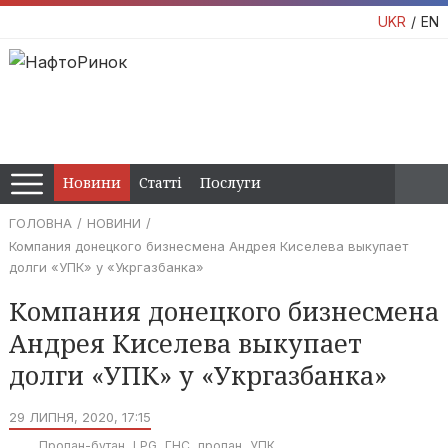
UKR
EN
Новини
Статті
Послуги
ГОЛОВНА
НОВИНИ
Компания донецкого бизнесмена Андрея Киселева выкупает
долги «УПК» у «Укргазбанка»
Компания донецкого бизнесмена
Андрея Киселева выкупает
долги «УПК» у «Укргазбанка»
29 ЛИПНЯ, 2020, 17:15
Пропан-бутан
LPG
ГНС
пропан
УПК