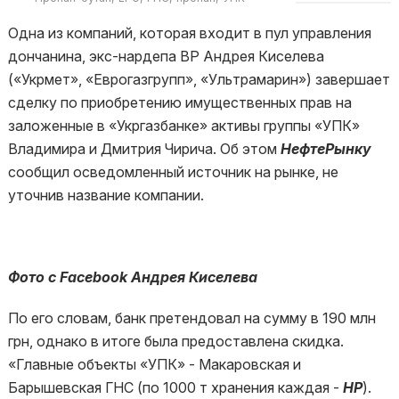
Одна из компаний, которая входит в пул управления
дончанина, экс-нардепа ВР Андрея Киселева
(«Укрмет», «Еврогазгрупп», «Ультрамарин») завершает
сделку по приобретению имущественных прав на
заложенные в «Укргазбанке» активы группы «УПК»
Владимира и Дмитрия Чирича. Об этом
НефтеРынку
сообщил осведомленный источник на рынке, не
уточнив название компании.
Фото с Facebook Андрея Киселева
По его словам, банк претендовал на сумму в 190 млн
грн, однако в итоге была предоставлена скидка.
«Главные объекты «УПК» - Макаровская и
Барышевская ГНС (по 1000 т хранения каждая -
НР
).