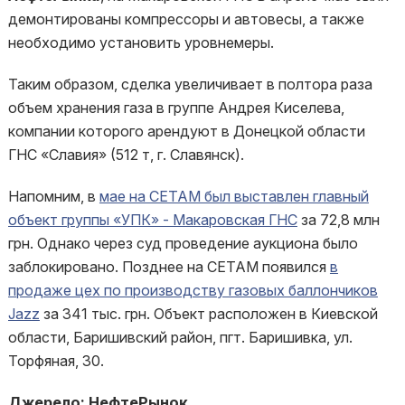
демонтированы компрессоры и автовесы, а также
необходимо установить уровнемеры.
Таким образом, сделка увеличивает в полтора раза
объем хранения газа в группе Андрея Киселева,
компании которого арендуют в Донецкой области
ГНС «Славия» (512 т, г. Славянск).
Напомним, в
мае на СЕТАМ был выставлен главный
объект группы «УПК» - Макаровская ГНС
за 72,8 млн
грн. Однако через суд проведение аукциона было
заблокировано. Позднее на СЕТАМ появился
в
продаже цех по производству газовых баллончиков
Jazz
за 341 тыс. грн. Объект расположен в Киевской
области, Баришивский район, пгт. Баришивка, ул.
Торфяная, 30.
Джерело: НефтеРынок