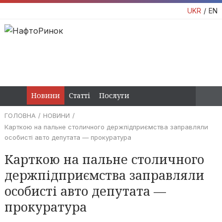
UKR
EN
Новини
Статті
Послуги
ГОЛОВНА
НОВИНИ
Карткою на пальне столичного держпідприємства заправляли
особисті авто депутата — прокуратура
Карткою на пальне столичного
держпідприємства заправляли
особисті авто депутата —
прокуратура