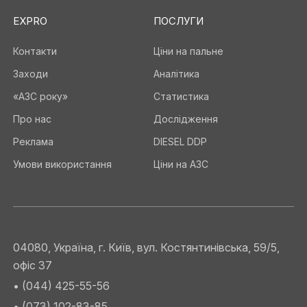
EXPRO
ПОСЛУГИ
Контакти
Ціни на пальне
Заходи
Аналітика
«АЗС року»
Статистика
Про нас
Дослідження
Реклама
DIESEL DDP
Умови використання
Ціни на АЗС
04080, Україна, г. Київ, вул. Костянтинівська, 59/5,
офіс 37
• (044) 425-55-56
• (073) 102-83-85