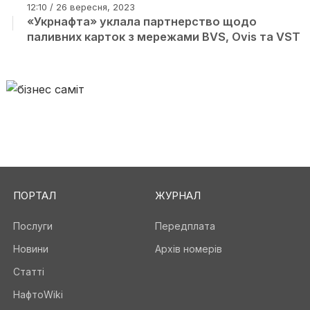
12:10 / 26 вересня, 2023
«Укрнафта» уклала партнерство щодо
паливних карток з мережами BVS, Ovis та VST
ПОРТАЛ
ЖУРНАЛ
Послуги
Передплата
Новини
Архів номерів
Статті
НафтоWiki