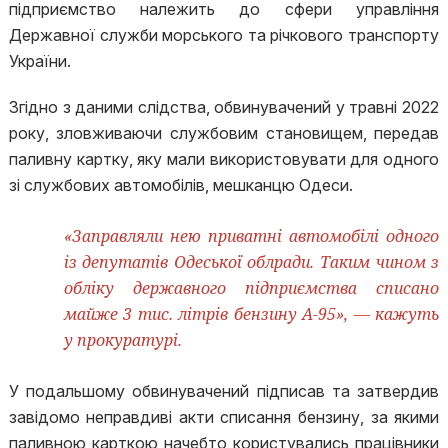
підприємство належить до сфери управління
Державної служби морського та річкового транспорту
України.
Згідно з даними слідства, обвинувачений у травні 2022
року, зловживаючи службовим становищем, передав
паливну картку, яку мали використовувати для одного
зі службових автомобілів, мешканцю Одеси.
«Заправляли нею приватні автомобілі одного
із депутатів Одеської облради. Таким чином з
обліку державного підприємства списано
майже 3 тис. літрів бензину А-95», — кажуть
у прокуратурі.
У подальшому обвинувачений підписав та затвердив
завідомо неправдиві акти списання бензину, за якими
паливною карткою начебто користувались працівники