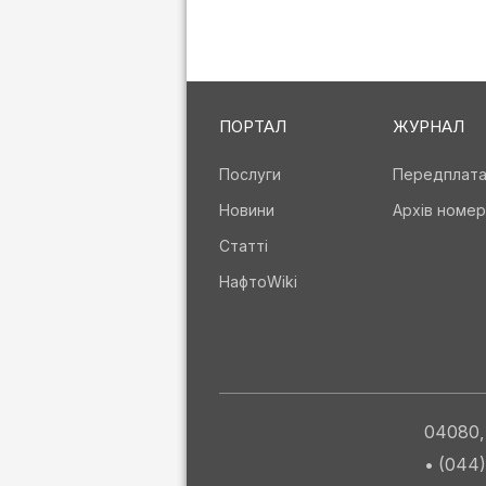
ПОРТАЛ
ЖУРНАЛ
Послуги
Передплат
Новини
Архів номер
Статті
НафтоWiki
04080, 
• (044