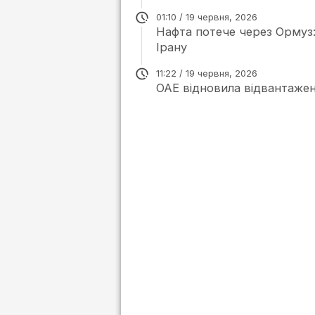
01:10 / 19 червня, 2026
Нафта потече через Ормуз:
Ірану
11:22 / 19 червня, 2026
ОАЕ відновила відвантаженн