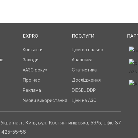
EXPRO
ПОСЛУГИ
ПАР
а
Контакти
Ціни на пальне
ів
Заходи
Аналітика
«АЗС року»
Статистика
Про нас
Дослідження
Реклама
DIESEL DDP
Умови використання
Ціни на АЗС
Україна, г. Київ, вул. Костянтинівська, 59/5, офіс 37
) 425-55-56