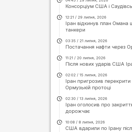
04:45 / 29 липня, 2026
Консорціум США і Саудівсь
12:21 / 29 липня, 2026
Іран відкинув план Омана 
танкери
03:35 / 21 липня, 2026
Постачання нафти через Ор
11:21 / 20 липня, 2026
Після нових ударів США Ір
02:02 / 15 липня, 2026
Іран пригрозив перекрити 
Ормузькій протоці
02:30 / 13 липня, 2026
Іран оголосив про закритт
дорожчає
10:08 / 8 липня, 2026
США вдарили по Ірану після