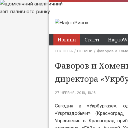
Новини
Статті
НафтоWi
ГОЛОВНА
НОВИНИ
Фаворов и Хоме
Фаворов и Хомен
директора «Укрбу
27 ЧЕРВНЯ, 2019, 19:16
Сегодня в «Укрбургазе», 
«Укргаздобычи» (Красноград,
Управление в Красноград при