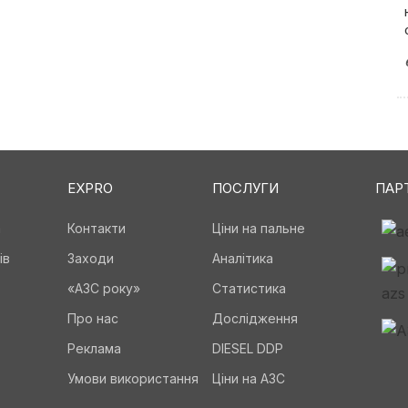
EXPRO
ПОСЛУГИ
ПАР
а
Контакти
Ціни на пальне
ів
Заходи
Аналітика
«АЗС року»
Статистика
Про нас
Дослідження
Реклама
DIESEL DDP
Умови використання
Ціни на АЗС