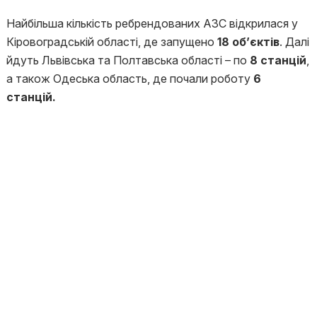
Найбільша кількість ребрендованих АЗС відкрилася у
Кіровоградській області, де запущено
18 об’єктів
. Далі
йдуть Львівська та Полтавська області – по
8 станцій
,
а також Одеська область, де почали роботу
6
станцій.