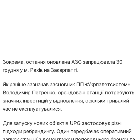
Зокрема, остання оновлена АЗС запрацювала 30
грудня у м. Рахів на Закарпатті.
Як раніше зазначав засновник ПП «Укрпалетсистем»
Володимир Петренко, орендовані станції потребують
значних інвестицій у відновлення, оскільки тривалий
час не експлуатувалися.
Для запуску нових об’єктів UPG застосовує різні
підходи ребрендингу. Один передбачає оперативний
запуск станції з демонтажем попереднього бренду та