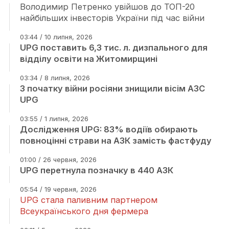
Володимир Петренко увійшов до ТОП-20
найбільших інвесторів України під час війни
03:44 / 10 липня, 2026
UPG поставить 6,3 тис. л. дизпального для
відділу освіти на Житомирщині
03:34 / 8 липня, 2026
З початку війни росіяни знищили вісім АЗС
UPG
03:55 / 1 липня, 2026
Дослідження UPG: 83% водіїв обирають
повноцінні страви на АЗК замість фастфуду
01:00 / 26 червня, 2026
UPG перетнула позначку в 440 АЗК
05:54 / 19 червня, 2026
UPG стала паливним партнером
Всеукраїнського дня фермера