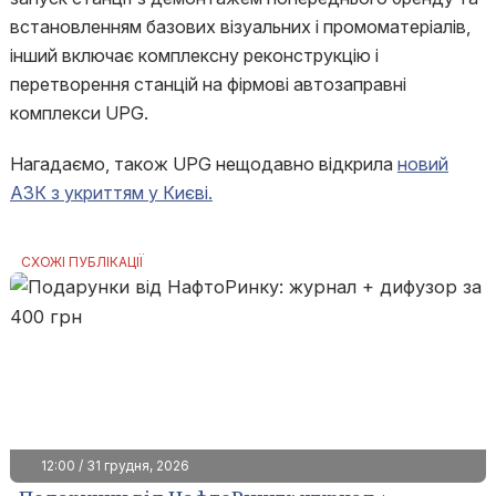
встановленням базових візуальних і промоматеріалів,
інший включає комплексну реконструкцію і
перетворення станцій на фірмові автозаправні
комплекси UPG.
Нагадаємо, також UPG нещодавно відкрила
новий
АЗК з укриттям у Києві.
СХОЖІ ПУБЛІКАЦІЇ
12:00 / 31 грудня, 2026