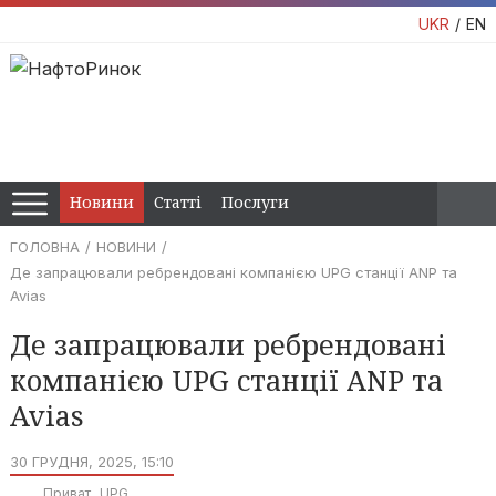
UKR
EN
Новини
Статті
Послуги
ГОЛОВНА
НОВИНИ
Де запрацювали ребрендовані компанією UPG станції ANP та
Avias
Де запрацювали ребрендовані
компанією UPG станції ANP та
Avias
30 ГРУДНЯ, 2025, 15:10
Приват
UPG