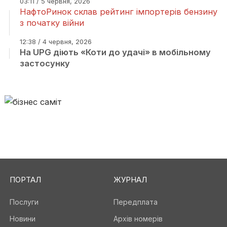
03:11 / 5 червня, 2026
НафтоРинок склав рейтинг імпортерів бензину
з початку війни
12:38 / 4 червня, 2026
На UPG діють «Коти до удачі» в мобільному
застосунку
ПОРТАЛ
ЖУРНАЛ
Послуги
Передплата
Новини
Архів номерів