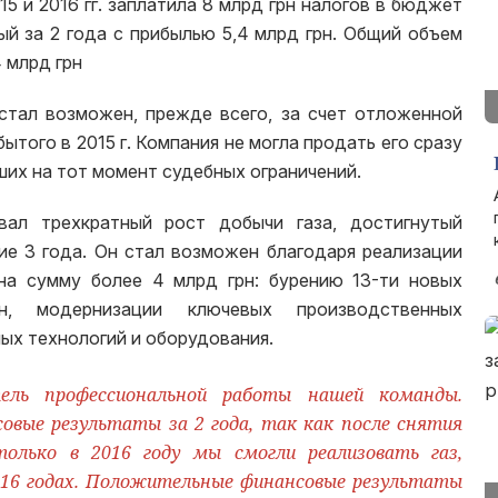
5 и 2016 гг. заплатила 8 млрд грн налогов в бюджет
ый за 2 года с прибылью 5,4 млрд грн. Общий объем
 млрд грн
стал возможен, прежде всего, за счет отложенной
ытого в 2015 г. Компания не могла продать его сразу
ших на тот момент судебных ограничений.
вал трехкратный рост добычи газа, достигнутый
ие 3 года. Он стал возможен благодаря реализации
на сумму более 4 млрд грн: бурению 13-ти новых
ин, модернизации ключевых производственных
ых технологий и оборудования.
ель профессиональной работы нашей команды.
овые результаты за 2 года, так как после снятия
только в 2016 году мы смогли реализовать газ,
2016 годах. Положительные финансовые результаты