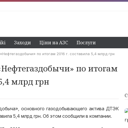
ki
Заходи
Ціни на АЗС
Послуги
«Нефтегаздобычи» по итогам 2016 г. составила 5,4 млрд грн
«Нефтегаздобычи» по итогам
 5,4 млрд грн
С
добыча», основного газодобывающего актива ДТЭК
тавила 5,4 млрд грн. Об этом сообщили в компании.