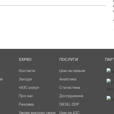
EXPRO
ПОСЛУГИ
ПАР
а
Контакти
Ціни на пальне
ів
Заходи
Аналітика
«АЗС року»
Статистика
Про нас
Дослідження
Реклама
DIESEL DDP
Умови використання
Ціни на АЗС