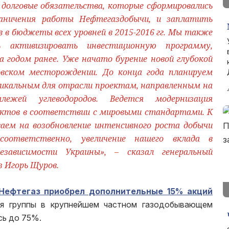
 долговые обязательства, которые сформировались
раничения работы Нефтегаздобычи, и заплатить
в в бюджеты всех уровней в 2015-2016 гг. Мы также
ь активизировать инвестиционную программу,
а годом ранее. Уже начато бурение новой глубокой
вском месторождении. До конца года планируем
икальным для отрасли проектам, направленным на
лежей углеводородов. Ведется модернизация
ктов в соответствии с мировыми стандартами. К
аем на возобновление интенсивного роста добычи
соответственно, увеличение нашего вклада в
езависимости Украины», – сказал генеральный
 Игорь Щуров.
Нефтегаз приобрел дополнительные 15% акций
ля группы в крупнейшем частном газодобывающем
сь до 75%.