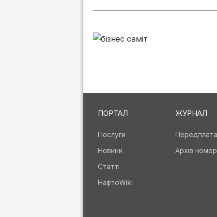
ПОРТАЛ
ЖУРНАЛ
Послуги
Передплат
Новини
Архів номер
Статті
НафтоWiki