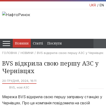
UKR
EN
Новини
Статті
Послуги
ГОЛОВНА
НОВИНИ
BVS відкрила свою першу АЗС у Чернівцях
BVS відкрила свою першу АЗС у
Чернівцях
20 ГРУДНЯ, 2024, 16:11
BVS
нові АЗС
Мережа BVS відкрила свою першу заправну станцію у
Чернівцях. Про це компанія повідомила на своїй