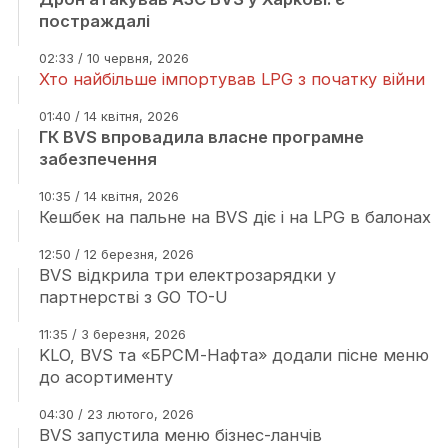
постраждалі
02:33 / 10 червня, 2026
Хто найбільше імпортував LPG з початку війни
01:40 / 14 квітня, 2026
ГК BVS впровадила власне програмне
забезпечення
10:35 / 14 квітня, 2026
Кешбек на пальне на BVS діє і на LPG в балонах
12:50 / 12 березня, 2026
BVS відкрила три електрозарядки у
партнерстві з GO TO-U
11:35 / 3 березня, 2026
KLO, BVS та «БРСМ-Нафта» додали пісне меню
до асортименту
04:30 / 23 лютого, 2026
BVS запустила меню бізнес-ланчів