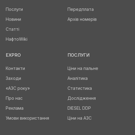
Послуги
Передплата
Новини
Архів номерів
Статті
НафтоWiki
EXPRO
ПОСЛУГИ
Контакти
Ціни на пальне
Заходи
Аналітика
«АЗС року»
Статистика
Про нас
Дослідження
Реклама
DIESEL DDP
Умови використання
Ціни на АЗС