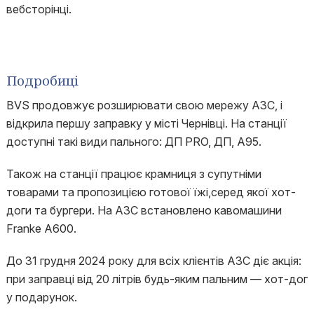
вебсторінці.
Подробиці
BVS продовжує розширювати свою мережу АЗС, і
відкрила першу заправку у місті Чернівці. На станції
доступні такі види пального: ДП PRO, ДП, А95.
Також на станції працює крамниця з супутніми
товарами та пропозицією готової їжі,серед якої хот-
доги та бургери. На АЗС встановлено кавомашини
Franke A600.
До 31 грудня 2024 року для всіх клієнтів АЗС діє акція:
при заправці від 20 літрів будь-яким пальним — хот-дог
у подарунок.