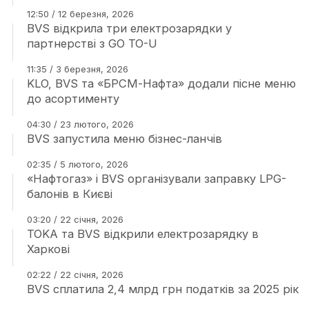
12:50 / 12 березня, 2026
BVS відкрила три електрозарядки у
партнерстві з GO TO-U
11:35 / 3 березня, 2026
KLO, BVS та «БРСМ-Нафта» додали пісне меню
до асортименту
04:30 / 23 лютого, 2026
BVS запустила меню бізнес-ланчів
02:35 / 5 лютого, 2026
«Нафтогаз» і BVS організували заправку LPG-
балонів в Києві
03:20 / 22 січня, 2026
TOKA та BVS відкрили електрозарядку в
Харкові
02:22 / 22 січня, 2026
BVS сплатила 2,4 млрд грн податків за 2025 рік