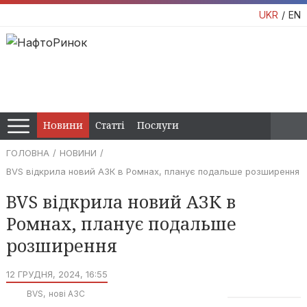
UKR
EN
Новини
Статті
Послуги
ГОЛОВНА
НОВИНИ
BVS відкрила новий АЗК в Ромнах, планує подальше розширення
BVS відкрила новий АЗК в
Ромнах, планує подальше
розширення
12 ГРУДНЯ, 2024, 16:55
BVS
нові АЗС