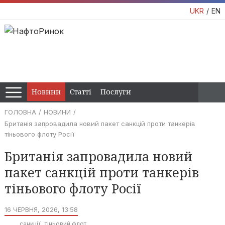
UKR
EN
Новини
Статті
Послуги
ГОЛОВНА
НОВИНИ
Британія запровадила новий пакет санкцій проти танкерів
тіньового флоту Росії
Британія запровадила новий
пакет санкцій проти танкерів
тіньового флоту Росії
16 ЧЕРВНЯ, 2026, 13:58
санкції
тіньовий флот