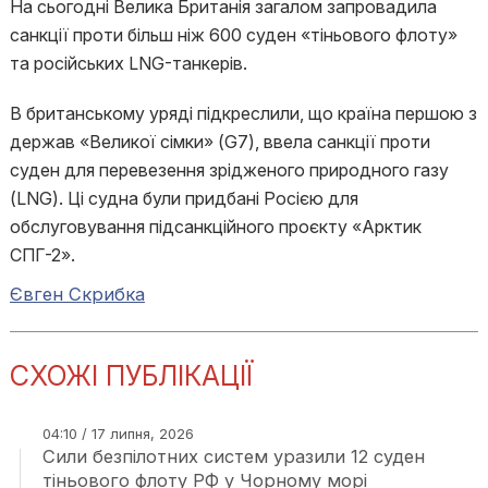
На сьогодні Велика Британія загалом запровадила
санкції проти більш ніж 600 суден «тіньового флоту»
та російських LNG-танкерів.
В британському уряді підкреслили, що країна першою з
держав «Великої сімки» (G7), ввела санкції проти
суден для перевезення зрідженого природного газу
(LNG). Ці судна були придбані Росією для
обслуговування підсанкційного проєкту «Арктик
СПГ-2».
Євген Скрибка
СХОЖІ ПУБЛІКАЦІЇ
04:10 / 17 липня, 2026
Сили безпілотних систем уразили 12 суден
тіньового флоту РФ у Чорному морі