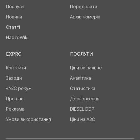
Послуги
Передплата
Новини
Архів номерів
Статті
НафтоWiki
EXPRO
ПОСЛУГИ
Контакти
Ціни на пальне
Заходи
Аналітика
«АЗС року»
Статистика
Про нас
Дослідження
Реклама
DIESEL DDP
Умови використання
Ціни на АЗС