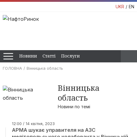
UKR
EN
Новини
Статті
Послуги
ГОЛОВНА
Вінницька область
Вінницька
область
Новини по темі
12:00 / 14 квітня, 2023
АРМА шукає управителя на АЗС
мелітопольського колаборанта у Вінницькій