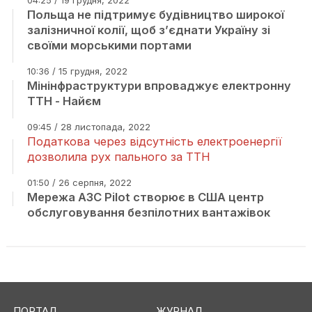
04:25 / 19 грудня, 2022
Польща не підтримує будівництво широкої
залізничної колії, щоб з’єднати Україну зі
своїми морськими портами
10:36 / 15 грудня, 2022
Мінінфраструктури впроваджує електронну
ТТН - Найєм
09:45 / 28 листопада, 2022
Податкова через відсутність електроенергії
дозволила рух пального за ТТН
01:50 / 26 серпня, 2022
Мережа АЗС Pilot створює в США центр
обслуговування безпілотних вантажівок
ПОРТАЛ
ЖУРНАЛ