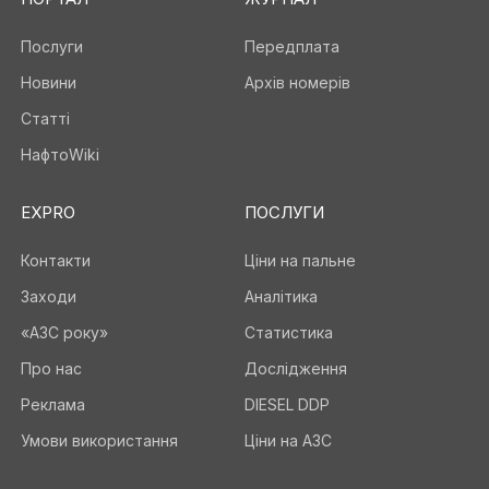
Послуги
Передплата
Новини
Архів номерів
Статті
НафтоWiki
EXPRO
ПОСЛУГИ
Контакти
Ціни на пальне
Заходи
Аналітика
«АЗС року»
Статистика
Про нас
Дослідження
Реклама
DIESEL DDP
Умови використання
Ціни на АЗС