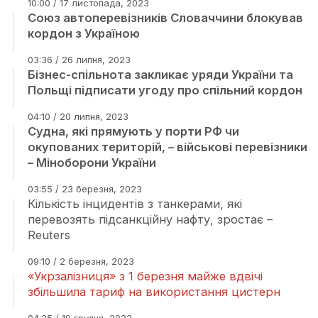
10:00 / 17 листопада, 2023
Союз автоперевізників Словаччини блокував
кордон з Україною
03:36 / 26 липня, 2023
Бізнес-спільнота закликає уряди України та
Польщі підписати угоду про спільний кордон
04:10 / 20 липня, 2023
Судна, які прямують у порти РФ чи
окупованих територій, – військові перевізники
– Міноборони України
03:55 / 23 березня, 2023
Кількість інцидентів з танкерами, які
перевозять підсанкційну нафту, зростає –
Reuters
09:10 / 2 березня, 2023
«Укрзалізниця» з 1 березня майже вдвічі
збільшила тариф на використання цистерн