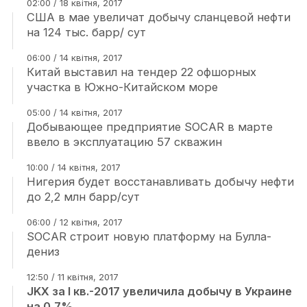
02:00 / 18 квітня, 2017
США в мае увеличат добычу сланцевой нефти
на 124 тыс. барр/ сут
06:00 / 14 квітня, 2017
Китай выставил на тендер 22 офшорных
участка в Южно-Китайском море
05:00 / 14 квітня, 2017
Добывающее предприятие SOCAR в марте
ввело в эксплуатацию 57 скважин
10:00 / 14 квітня, 2017
Нигерия будет восстанавливать добычу нефти
до 2,2 млн барр/сут
06:00 / 12 квітня, 2017
SOCAR строит новую платформу на Булла-
дениз
12:50 / 11 квітня, 2017
JKX за I кв.-2017 увеличила добычу в Украине
на 0,7%