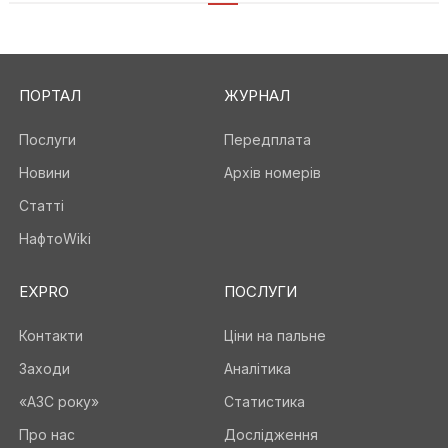
ПОРТАЛ
ЖУРНАЛ
Послуги
Передплата
Новини
Архів номерів
Статті
НафтоWiki
EXPRO
ПОСЛУГИ
Контакти
Ціни на пальне
Заходи
Аналітика
«АЗС року»
Статистика
Про нас
Дослідження