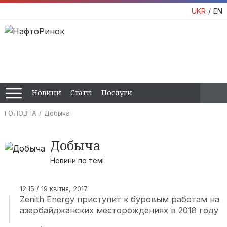
UKR
EN
Новини
Статті
Послуги
ГОЛОВНА
Добыча
Добыча
Новини по темі
12:15 / 19 квітня, 2017
Zenith Energy приступит к буровым работам на
азербайджанских месторождениях в 2018 году