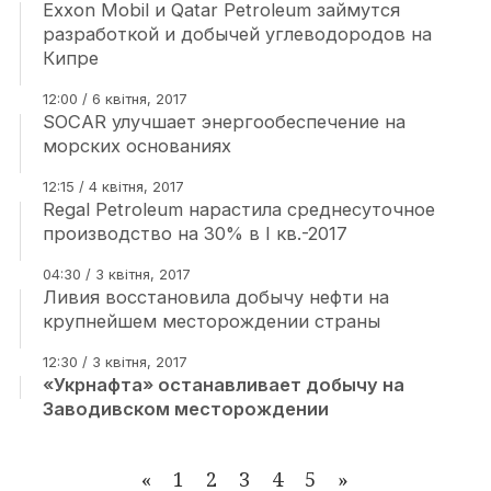
Exxon Mobil и Qatar Petroleum займутся
разработкой и добычей углеводородов на
Кипре
12:00 / 6 квітня, 2017
SOCAR улучшает энергообеспечение на
морских основаниях
12:15 / 4 квітня, 2017
Regal Petroleum нарастила среднесуточное
производство на 30% в I кв.-2017
04:30 / 3 квітня, 2017
Ливия восстановила добычу нефти на
крупнейшем месторождении страны
12:30 / 3 квітня, 2017
«Укрнафта» останавливает добычу на
Заводивском месторождении
«
1
2
3
4
5
»