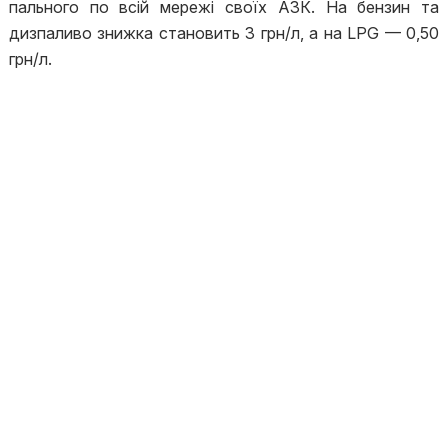
пального по всій мережі своїх АЗК. На бензин та
дизпаливо знижка становить 3 грн/л, а на LPG — 0,50
грн/л.