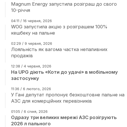
Magnum Energy запустила розіграш до свого
10-річчя
04:11 / 16 червня, 2026
WOG запустила акцію з розіграшем 100%
кешбеку на пальне
02:29 / 9 червня, 2026
Лояльність як вагома частка непаливних
продажів
12:38 / 4 червня, 2026
На UPG діють «Коти до удачі» в мобільному
застосунку
11:36 / 6 лютого, 2026
У Гані депутат пропонує безкоштовне пальне на
АЗС для комерційних перевізників
01:05 / 6 січня, 2026
Одразу три великих мережі АЗС розігрують
2026 л пального