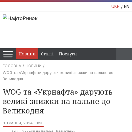
UKR
EN
Новини
Статті
Послуги
ГОЛОВНА
НОВИНИ
WOG та «Укрнафта» дарують великі знижки на пальне до
Великодня
WOG та «Укрнафта» дарують
великі знижки на пальне до
Великодня
3 ТРАВНЯ, 2024, 11:50
акції
Знижки на пальне
Великдень