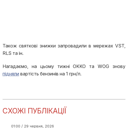
Також святкові знижки запровадили в мережах VST,
RLS та ін.
Нагадаємо, на цьому тижні OKKO та WOG знову
підняли
вартість бензинів на 1 грн/л.
СХОЖІ ПУБЛІКАЦІЇ
01:00 / 29 червня, 2026