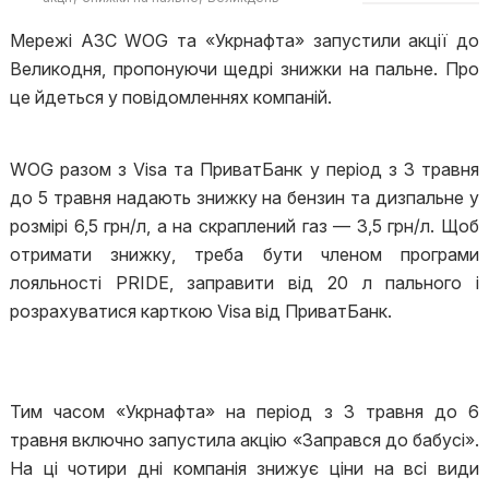
Мережі АЗС WOG та «Укрнафта» запустили акції до
Великодня, пропонуючи щедрі знижки на пальне. Про
це йдеться у повідомленнях компаній.
WOG разом з Visa та ПриватБанк у період з 3 травня
до 5 травня надають знижку на бензин та дизпальне у
розмірі 6,5 грн/л, а на скраплений газ — 3,5 грн/л. Щоб
отримати знижку, треба бути членом програми
лояльності PRIDE, заправити від 20 л пального і
розрахуватися карткою Visa від ПриватБанк.
Тим часом «Укрнафта» на період з 3 травня до 6
травня включно запустила акцію «Заправся до бабусі».
На ці чотири дні компанія знижує ціни на всі види