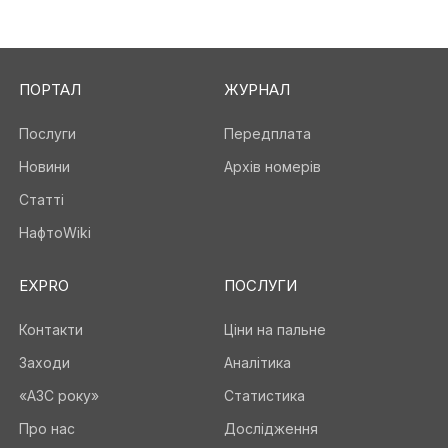
ПОРТАЛ
ЖУРНАЛ
Послуги
Передплата
Новини
Архів номерів
Статті
НафтоWiki
EXPRO
ПОСЛУГИ
Контакти
Ціни на пальне
Заходи
Аналітика
«АЗС року»
Статистика
Про нас
Дослідження